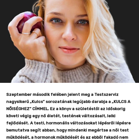
Szeptember második felében jelent meg a Testszerviz
nagysikerű „Kulcs” sorozatának legújabb darabja a „KULCS A
NŐISÉGHEZ” CÍMMEL. Ez a könyv a születéstől az időskorig
követi végig egy nő életét, testének változásait, lelki
fejlődését. A testi, hormonális változásokat lépésről lépésre
bemutatva segít abban, hogy mindenki megértse a női test
működését, a hormonok működését és az ebből fakadó nem