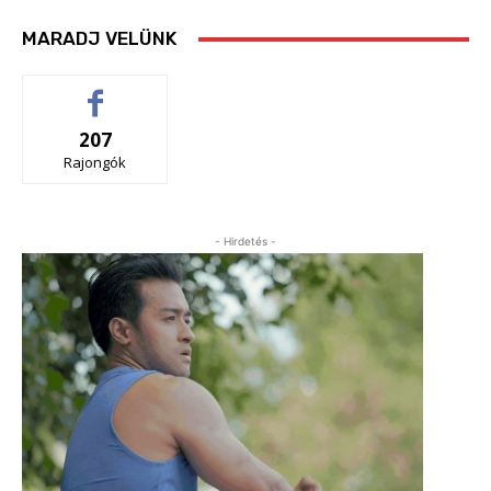
MARADJ VELÜNK
207
Rajongók
- Hirdetés -