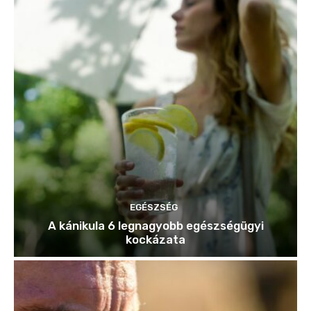
EGÉSZSÉG
A kánikula 6 legnagyobb egészségügyi
kockázata