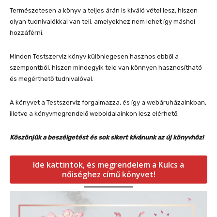
Természetesen a könyv a teljes árán is kiváló vétel lesz, hiszen
olyan tudnivalókkal van teli, amelyekhez nem lehet így máshol
hozzáférni.
Minden Testszerviz könyv különlegesen hasznos ebből a
szempontból, hiszen mindegyik tele van könnyen hasznosítható
és megérthető tudnivalóval.
A könyvet a Testszerviz forgalmazza, és így a webáruházainkban,
illetve a könyvmegrendelő weboldalainkon lesz elérhető.
Köszönjük a beszélgetést és sok sikert kívánunk az új könyvhöz!
Ide kattintok, és megrendelem a Kulcs a
nőiséghez című könyvet!