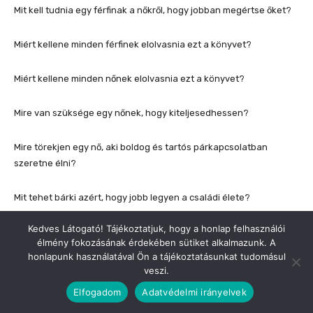
Kedves Látogató! Tájékoztatjuk, hogy a honlap felhasználói
élmény fokozásának érdekében sütiket alkalmazunk. A
honlapunk használatával Ön a tájékoztatásunkat tudomásul
veszi.
Elfogadom
Adatvédelmi irányelvek