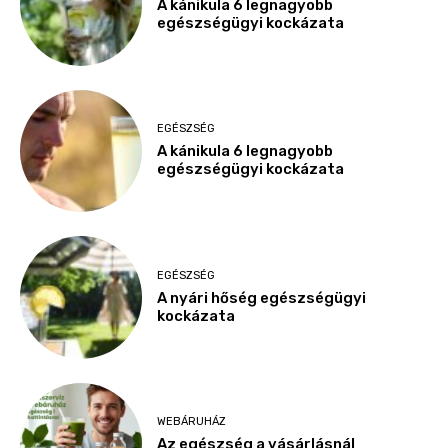
A kánikula 6 legnagyobb
egészségügyi kockázata
EGÉSZSÉG
A kánikula 6 legnagyobb
egészségügyi kockázata
EGÉSZSÉG
A nyári hőség egészségügyi
kockázata
WEBÁRUHÁZ
Az egészség a vásárlásnál