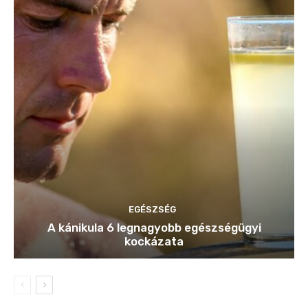
EGÉSZSÉG
A kánikula 6 legnagyobb egészségügyi
kockázata