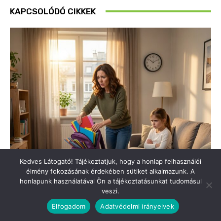
Kedves Látogató! Tájékoztatjuk, hogy a honlap felhasználói
élmény fokozásának érdekében sütiket alkalmazunk. A
honlapunk használatával Ön a tájékoztatásunkat tudomásul
veszi.
Elfogadom
Adatvédelmi irányelvek