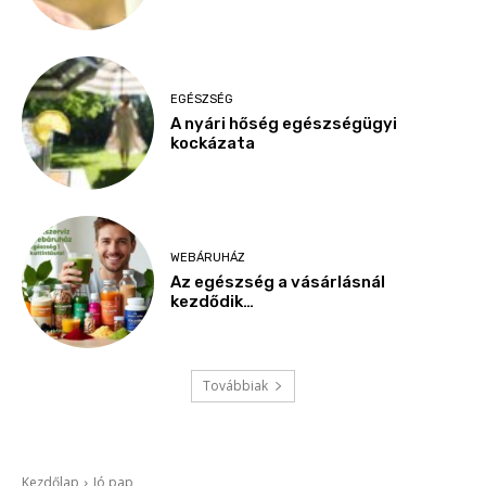
EGÉSZSÉG
A nyári hőség egészségügyi
kockázata
WEBÁRUHÁZ
Az egészség a vásárlásnál
kezdődik…
Továbbiak