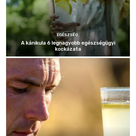
EGÉSZSÉG
A kánikula 6 legnagyobb egészségügyi
kockázata