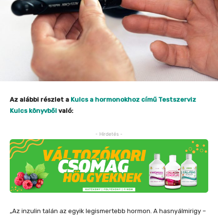
Az alábbi részlet a
Kulcs a hormonokhoz című Testszerviz
Kulcs könyvből
való:
- Hirdetés -
„Az inzulin talán az egyik legismertebb hormon. A hasnyálmirigy –