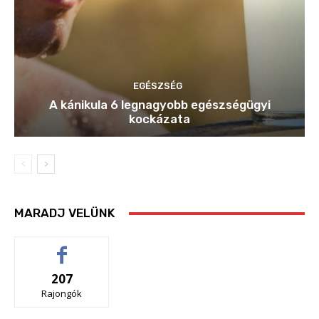
EGÉSZSÉG
A kánikula 6 legnagyobb egészségügyi
kockázata
MARADJ VELÜNK
207
Rajongók