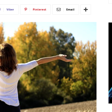
Viber
Pinterest
Email