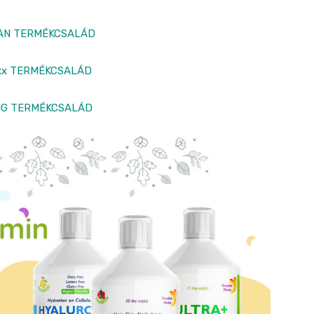
AN TERMÉKCSALÁD
xx TERMÉKCSALÁD
NG TERMÉKCSALÁD