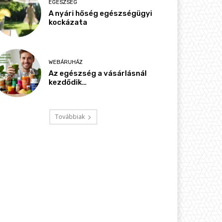
EGÉSZSÉG
A nyári hőség egészségügyi
kockázata
WEBÁRUHÁZ
Az egészség a vásárlásnál
kezdődik…
Továbbiak