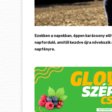
Ezekben a napokban, éppen karácsony előtt
napforduló, amitől kezdve újra növekszik 
napfényre.