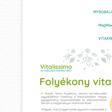
MYROBAL
MagMa
VITAKI