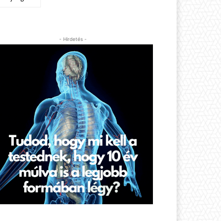
- Hirdetés -