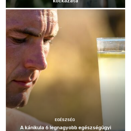
kockázata
EGÉSZSÉG
A kánikula 6 legnagyobb egészségügyi