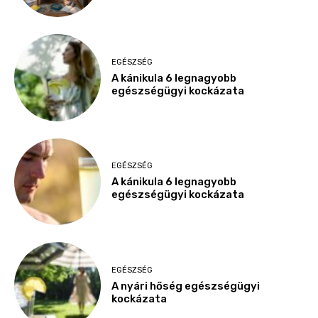
EGÉSZSÉG
A kánikula 6 legnagyobb
egészségügyi kockázata
EGÉSZSÉG
A kánikula 6 legnagyobb
egészségügyi kockázata
EGÉSZSÉG
A nyári hőség egészségügyi
kockázata