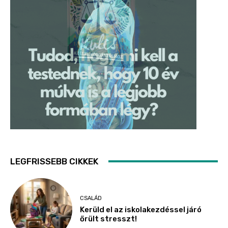
LEGFRISSEBB CIKKEK
CSALÁD
Kerüld el az iskolakezdéssel járó
őrült stresszt!