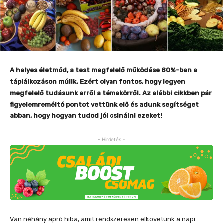
A helyes életmód, a test megfelelő működése 80%-ban a
táplálkozáson múlik. Ezért olyan fontos, hogy legyen
megfelelő tudásunk erről a témakörről. Az alábbi cikkben pár
figyelemreméltó pontot vettünk elő és adunk segítséget
abban, hogy hogyan tudod jól csinálni ezeket!
- Hirdetés -
Van néhány apró hiba, amit rendszeresen elkövetünk a napi