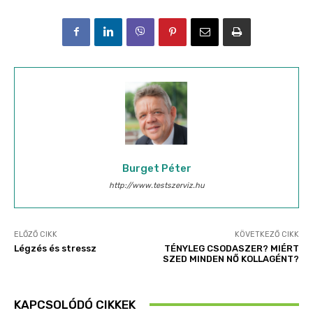
Burget Péter
http://www.testszerviz.hu
ELŐZŐ CIKK
KÖVETKEZŐ CIKK
Légzés és stressz
TÉNYLEG CSODASZER? MIÉRT
SZED MINDEN NŐ KOLLAGÉNT?
KAPCSOLÓDÓ CIKKEK