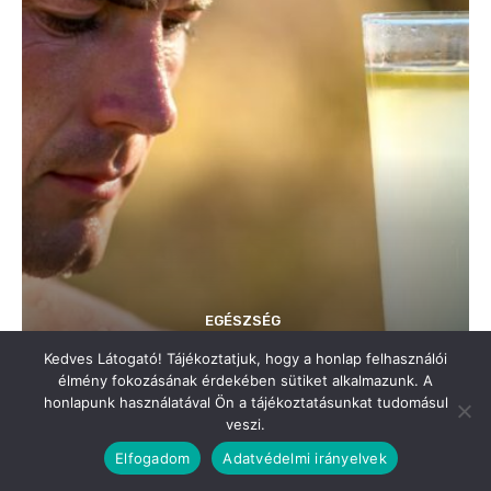
Kedves Látogató! Tájékoztatjuk, hogy a honlap felhasználói
élmény fokozásának érdekében sütiket alkalmazunk. A
honlapunk használatával Ön a tájékoztatásunkat tudomásul
veszi.
Elfogadom
Adatvédelmi irányelvek