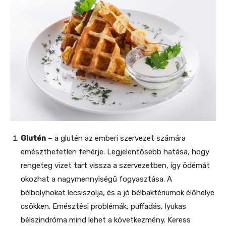
Glutén
– a glutén az emberi szervezet számára
emészthetetlen fehérje. Legjelentősebb hatása, hogy
rengeteg vizet tart vissza a szervezetben, így ödémát
okozhat a nagymennyiségű fogyasztása. A
bélbolyhokat lecsiszolja, és a jó bélbaktériumok élőhelye
csökken. Emésztési problémák, puffadás, lyukas
bélszindróma mind lehet a következmény. Keress