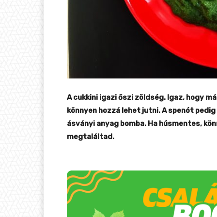
A cukkini igazi őszi zöldség. Igaz, hogy 
könnyen hozzá lehet jutni. A spenót pedig
ásványi anyag bomba. Ha húsmentes, könn
megtaláltad.