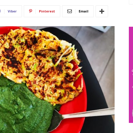
Viber
Pinterest
Email