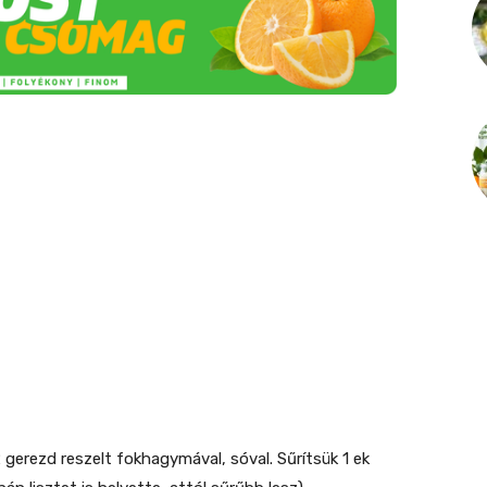
2 gerezd reszelt fokhagymával, sóval. Sűrítsük 1 ek