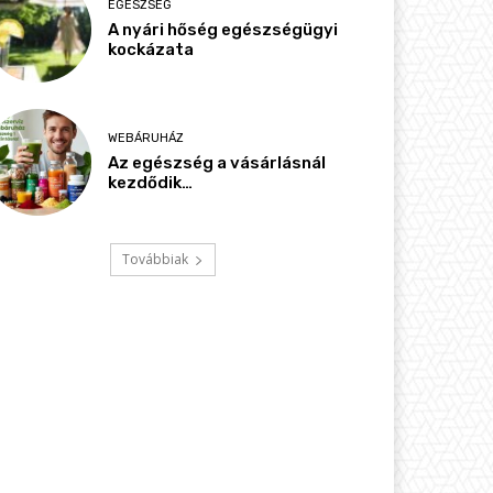
EGÉSZSÉG
A nyári hőség egészségügyi
kockázata
WEBÁRUHÁZ
Az egészség a vásárlásnál
kezdődik…
Továbbiak