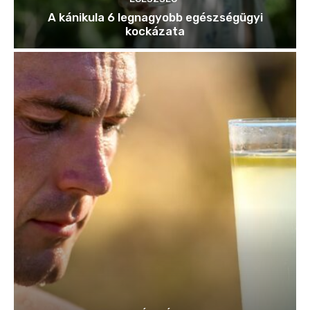
A kánikula 6 legnagyobb egészségügyi
kockázata