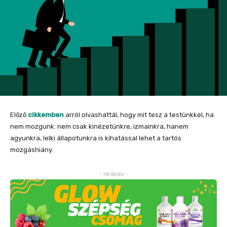
Előző
cikkemben
arról olvashattál, hogy mit tesz a testünkkel, ha
nem mozgunk: nem csak kinézetünkre, izmainkra, hanem
agyunkra, lelki állapotunkra is kihatással lehet a tartós
mozgáshiány.
- Hirdetés -