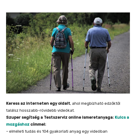
Keress az interneten egy oldalt
, ahol megbízható edzőktől
találsz hosszabb-rövidebb videókat.
Szuper segítség a Testszerviz online ismeretanyaga:
Kulcs a
mozgáshoz
címmel:
– elméleti tudás és 104 gyakorlati anyag egy videóban