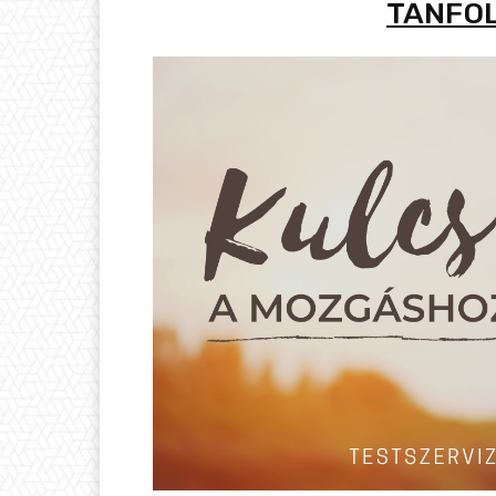
TANFO