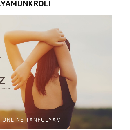
LYAMUNKRÓL!