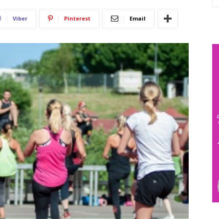
Viber
Pinterest
Email