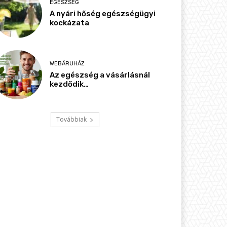
EGÉSZSÉG
A nyári hőség egészségügyi
kockázata
WEBÁRUHÁZ
Az egészség a vásárlásnál
kezdődik…
Továbbiak