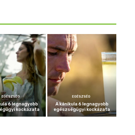
EGÉSZSÉG
EGÉSZSÉG
kula 6 legnagyobb
A kánikula 6 legnagyobb
égügyi kockázata
egészségügyi kockázata