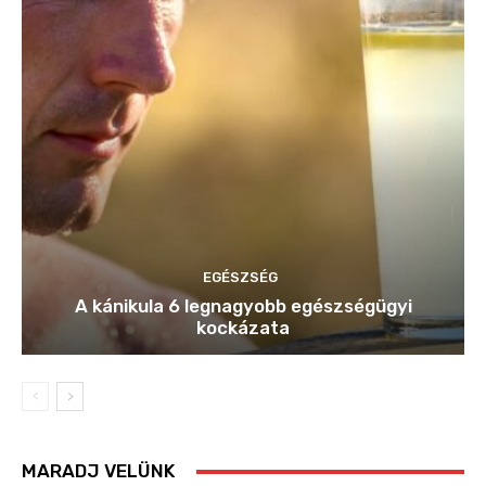
EGÉSZSÉG
A kánikula 6 legnagyobb egészségügyi
kockázata
MARADJ VELÜNK