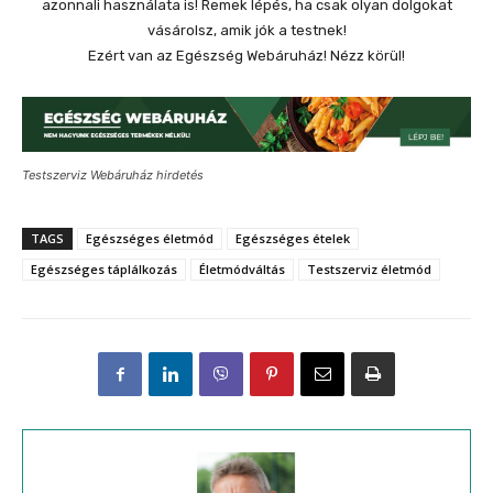
azonnali használata is! Remek lépés, ha csak olyan dolgokat
vásárolsz, amik jók a testnek!
Ezért van az Egészség Webáruház! Nézz körül!
Testszerviz Webáruház hirdetés
TAGS
Egészséges életmód
Egészséges ételek
Egészséges táplálkozás
Életmódváltás
Testszerviz életmód