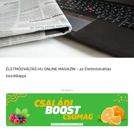
ÉLETMÓDVÁLTÁS.HU ONLINE MAGAZIN – az Életmódváltás
kezdőlapja
- Hirdetés -