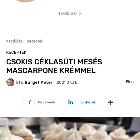
Továbbiak