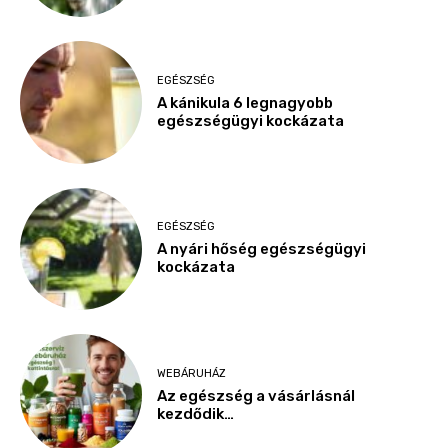
EGÉSZSÉG
A kánikula 6 legnagyobb
egészségügyi kockázata
EGÉSZSÉG
A nyári hőség egészségügyi
kockázata
WEBÁRUHÁZ
Az egészség a vásárlásnál
kezdődik…