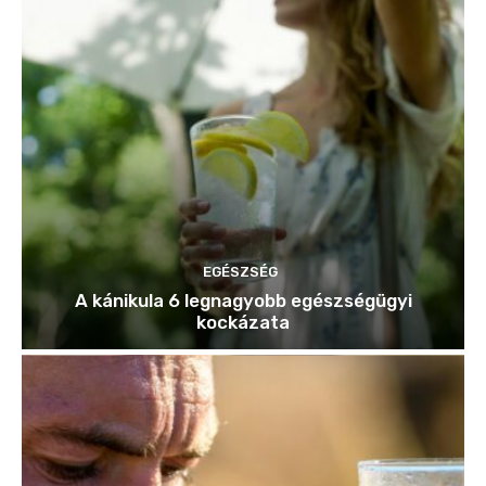
EGÉSZSÉG
A kánikula 6 legnagyobb egészségügyi
kockázata