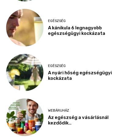
EGÉSZSÉG
A kánikula 6 legnagyobb
egészségügyi kockázata
EGÉSZSÉG
A nyári hőség egészségügyi
kockázata
WEBÁRUHÁZ
Az egészség a vásárlásnál
kezdődik…