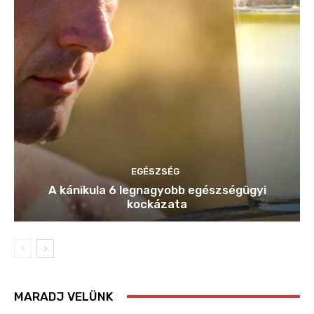
EGÉSZSÉG
A kánikula 6 legnagyobb egészségügyi
kockázata
MARADJ VELÜNK