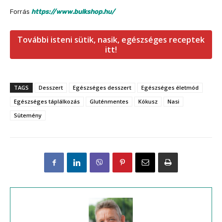
Forrás
https://www.bulkshop.hu/
További isteni sütik, nasik, egészséges receptek
itt!
TAGS
Desszert
Egészséges desszert
Egészséges életmód
Egészséges táplálkozás
Gluténmentes
Kókusz
Nasi
Sütemény