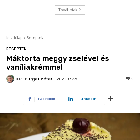
Továbbiak