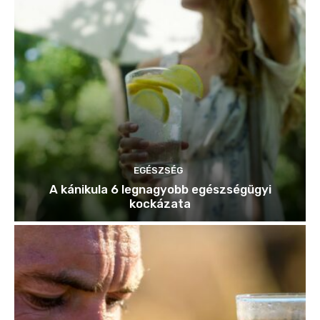
EGÉSZSÉG
A kánikula 6 legnagyobb egészségügyi
kockázata