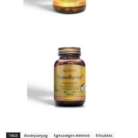
TAGS
Ásványianyag
Egészséges életmód
Értisztítás