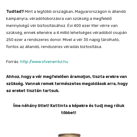
Tudtad?
Mint a legtöbb országban, Magyarországon is állandó
kampányra, véradótoborzásra van szükség a megfelelő
mennyiségű vér biztosításához. Évi 400 ezer liter vérre van
szükség, ennek ellenére a 4 millió lehetséges véradóból csupán
250 ezer a rendszeres donor. Mivel a vér 35 napig tárolható,
fontos az állandó, rendszeres véradás biztosítása.
Forrás:
http://www.otvenentul.hu
Ahhoz, hogy a vér megfelelően áramoljon, tiszta erekre van
szükség. Vannak remek természetes megoldások arra, hogy
az ereket tisztán tartsuk.
Íme néhány ötlet! Kattints a képekre és tudj meg róluk
többet!