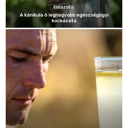
EGÉSZSÉG
A kánikula 6 legnagyobb egészségügyi
kockázata