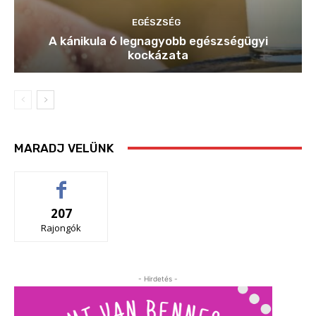
EGÉSZSÉG
A kánikula 6 legnagyobb egészségügyi
kockázata
MARADJ VELÜNK
207
Rajongók
- Hirdetés -