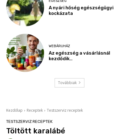
EGÉSZSÉG
A nyári hőség egészségügyi
kockázata
WEBÁRUHÁZ
Az egészség a vásárlásnál
kezdődik…
Továbbiak