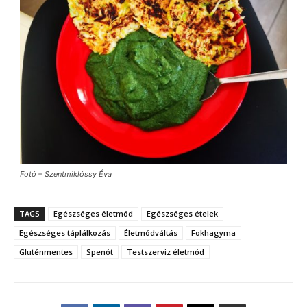
Fotó – Szentmiklóssy Éva
TAGS
Egészséges életmód
Egészséges ételek
Egészséges táplálkozás
Életmódváltás
Fokhagyma
Gluténmentes
Spenót
Testszerviz életmód