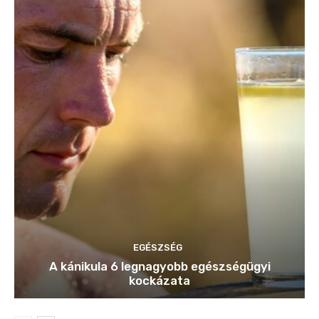
EGÉSZSÉG
A kánikula 6 legnagyobb egészségügyi
kockázata