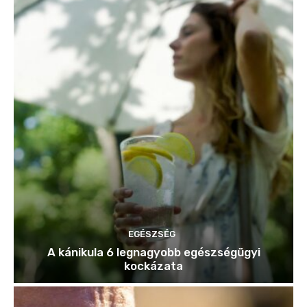
EGÉSZSÉG
A kánikula 6 legnagyobb egészségügyi
kockázata