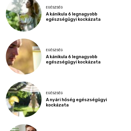
EGÉSZSÉG
A kánikula 6 legnagyobb
egészségügyi kockázata
EGÉSZSÉG
A kánikula 6 legnagyobb
egészségügyi kockázata
EGÉSZSÉG
A nyári hőség egészségügyi
kockázata