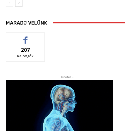
MARADJ VELÜNK
207
Rajongók
- Hirdetés -