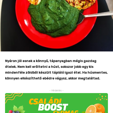
Nyáron jól esnek a könnyű, tápanyagban mégis gazdag
ételek. Nem kell erőltetni a húst, sokszor jobb egy kis
mindenféle zöldből készült tápláló igazi étel. Ha húsmentes,
könnyen elkészíthető ebédre vágysz, akkor megtaláltad.
- Hirdetés -