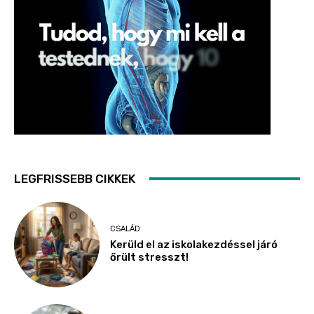
LEGFRISSEBB CIKKEK
CSALÁD
Kerüld el az iskolakezdéssel járó
őrült stresszt!