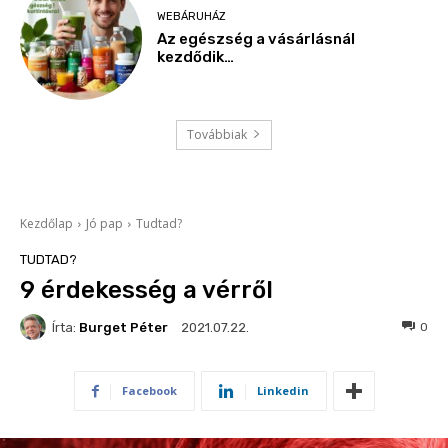
WEBÁRUHÁZ
Az egészség a vásárlásnál
kezdődik…
Továbbiak