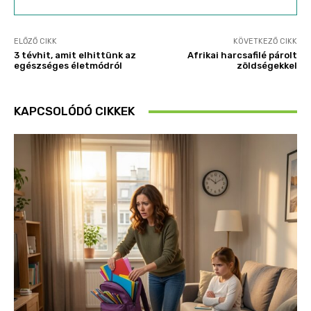
ELŐZŐ CIKK
KÖVETKEZŐ CIKK
3 tévhit, amit elhittünk az
Afrikai harcsafilé párolt
egészséges életmódról
zöldségekkel
KAPCSOLÓDÓ CIKKEK