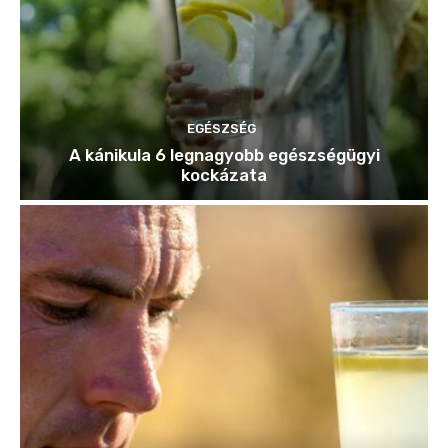
EGÉSZSÉG
A kánikula 6 legnagyobb egészségügyi
kockázata