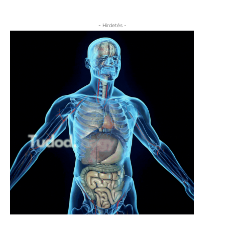
- Hirdetés -