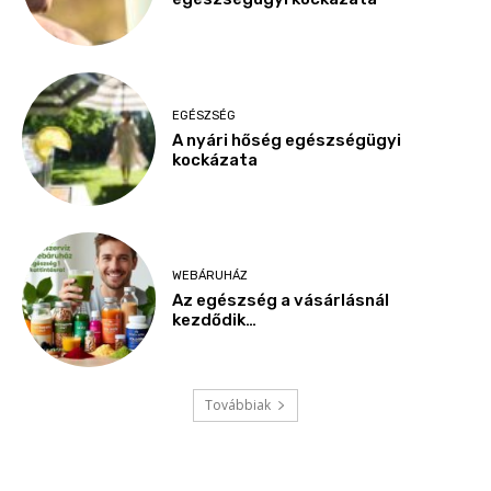
EGÉSZSÉG
A nyári hőség egészségügyi
kockázata
WEBÁRUHÁZ
Az egészség a vásárlásnál
kezdődik…
Továbbiak