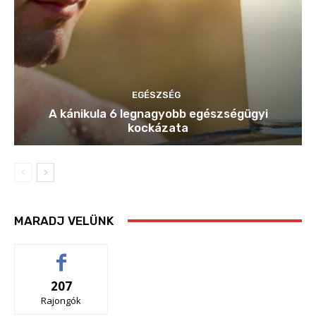
EGÉSZSÉG
A kánikula 6 legnagyobb egészségügyi
kockázata
MARADJ VELÜNK
207
Rajongók