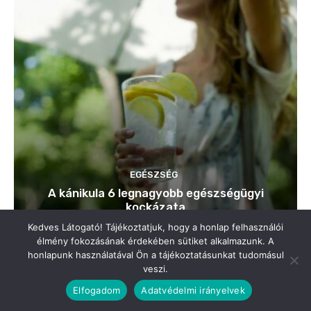
Kedves Látogató! Tájékoztatjuk, hogy a honlap felhasználói
élmény fokozásának érdekében sütiket alkalmazunk. A
honlapunk használatával Ön a tájékoztatásunkat tudomásul
veszi.
Elfogadom
Adatvédelmi irányelvek