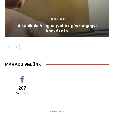
EGÉSZSÉG
A kánikula 6 legnagyobb egészségügyi
kockázata
MARADJ VELÜNK
207
Rajongók
- Hirdetés -