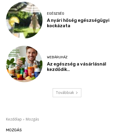
EGÉSZSÉG
A nyári hőség egészségügyi
kockázata
WEBÁRUHÁZ
Az egészség a vásárlásnál
kezdődik…
Továbbiak