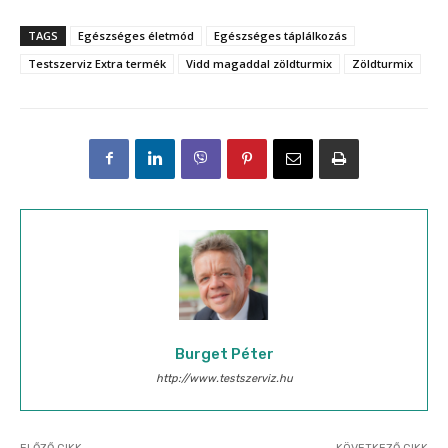
TAGS
Egészséges életmód
Egészséges táplálkozás
Testszerviz Extra termék
Vidd magaddal zöldturmix
Zöldturmix
Burget Péter
http://www.testszerviz.hu