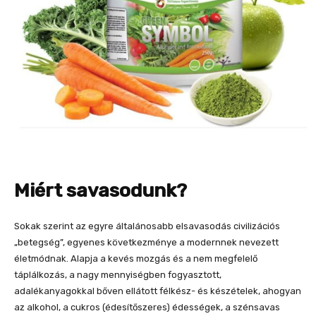
Miért savasodunk?
Sokak szerint az egyre általánosabb elsavasodás civilizációs
„betegség”, egyenes következménye a modernnek nevezett
életmódnak. Alapja a kevés mozgás és a nem megfelelő
táplálkozás, a nagy mennyiségben fogyasztott,
adalékanyagokkal bőven ellátott félkész- és készételek, ahogyan
az alkohol, a cukros (édesítőszeres) édességek, a szénsavas