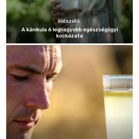
EGÉSZSÉG
A kánikula 6 legnagyobb egészségügyi
kockázata