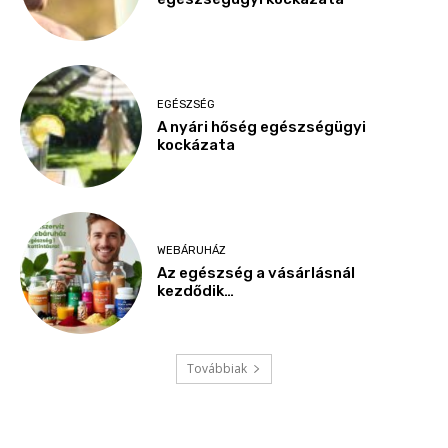
EGÉSZSÉG
A nyári hőség egészségügyi
kockázata
WEBÁRUHÁZ
Az egészség a vásárlásnál
kezdődik…
Továbbiak