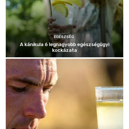
EGÉSZSÉG
A kánikula 6 legnagyobb egészségügyi
kockázata