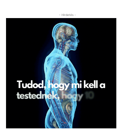
- Hirdetés -