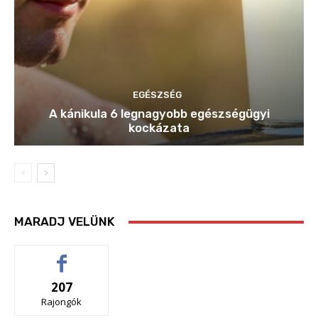
EGÉSZSÉG
A kánikula 6 legnagyobb egészségügyi
kockázata
MARADJ VELÜNK
207
Rajongók