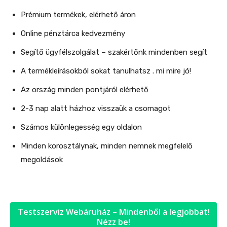
Prémium termékek, elérhető áron
Online pénztárca kedvezmény
Segítő ügyfélszolgálat – szakértőnk mindenben segít
A termékleírásokból sokat tanulhatsz . mi mire jó!
Az ország minden pontjáról elérhető
2-3 nap alatt házhoz visszaük a csomagot
Számos különlegesség egy oldalon
Minden korosztálynak, minden nemnek megfelelő
megoldások
Testszerviz Webáruház – Mindenből a legjobbat!
Nézz be!