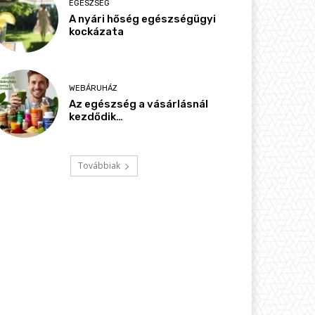
EGÉSZSÉG
A nyári hőség egészségügyi
kockázata
WEBÁRUHÁZ
Az egészség a vásárlásnál
kezdődik…
Továbbiak