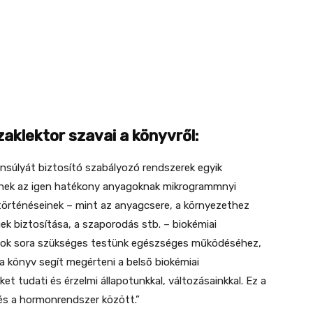
zaklektor szavai a könyvről:
nsúlyát biztosító szabályozó rendszerek egyik
nek az igen hatékony anyagoknak mikrogrammnyi
örténéseinek – mint az anyagcsere, a környezethez
ek biztosítása, a szaporodás stb. – biokémiai
sok sora szükséges testünk egészséges működéséhez,
 a könyv segít megérteni a belső biokémiai
 tudati és érzelmi állapotunkkal, változásainkkal. Ez a
és a hormonrendszer között.”