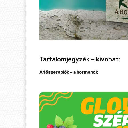
Tartalomjegyzék – kivonat:
A főszereplők – a hormonok