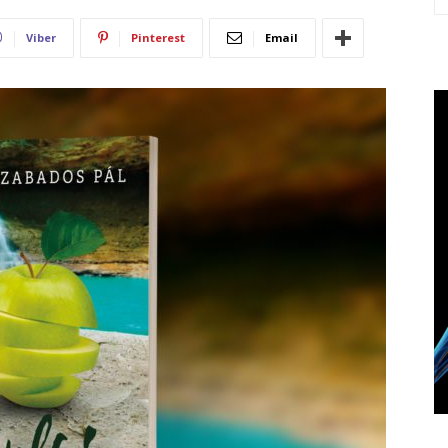
Viber
Pinterest
Email