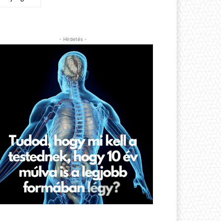
- Hirdetés -