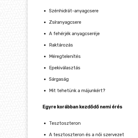
Szénhidrát-anyagcsere
Zsíranyagcsere
A fehérjék anyagcseréje
Raktározás
Méregtelenítés
Epekiválasztás
Sárgaság
Mit tehetünk a májunkért?
Egyre korábban kezdődő nemi érés
Tesztoszteron
A tesztoszteron és a női szervezet