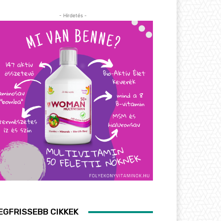
- Hirdetés -
EGFRISSEBB CIKKEK