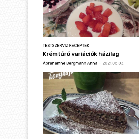
TESTSZERVIZ RECEPTEK
Krémtúró variációk házilag
Ábrahámné Bergmann Anna
-
2021.08.03.