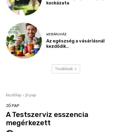
kockázata
WEBÁRUHÁZ
Az egészség a vásárlásnál
kezdődik…
Továbbiak