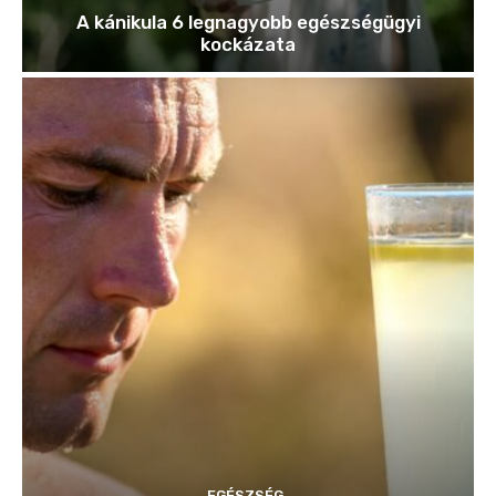
A kánikula 6 legnagyobb egészségügyi
kockázata
EGÉSZSÉG