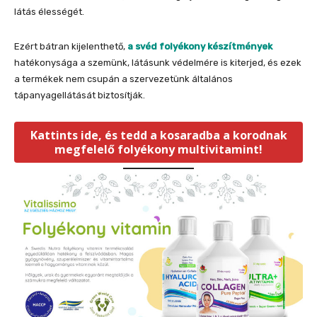
látás élességét.
Ezért bátran kijelenthető,
a svéd folyékony készítmények
hatékonysága a szemünk, látásunk védelmére is kiterjed, és ezek
a termékek nem csupán a szervezetünk általános
tápanyagellátását biztosítják.
Kattints ide, és tedd a kosaradba a korodnak
megfelelő folyékony multivitamint!