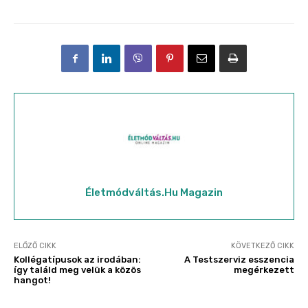
Életmódváltás.hu Magazin
ELŐZŐ CIKK
KÖVETKEZŐ CIKK
Kollégatípusok az irodában:
A Testszerviz esszencia
így találd meg velük a közös
megérkezett
hangot!