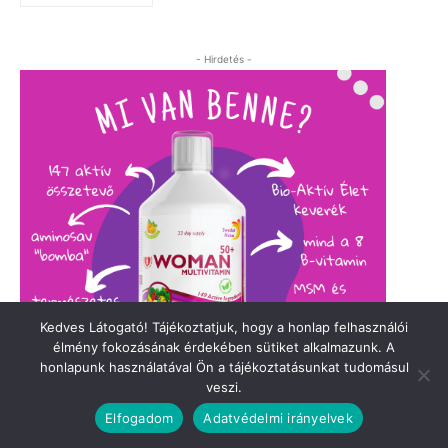
Kedves Látogató! Tájékoztatjuk, hogy a honlap felhasználói
élmény fokozásának érdekében sütiket alkalmazunk. A
honlapunk használatával Ön a tájékoztatásunkat tudomásul
veszi.
Elfogadom
Adatvédelmi irányelvek