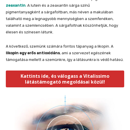
zeaxantin
. A lutein és a zeaxantin sárga színű
pigmentanyagként a sárgafoltban, más néven a makulában
található meg a legnagyobb mennyiségben a szemfenéken,
valamint a szemlencsében. A sárgafoltnak köszönhetjük, hogy
élesen és színesen látunk.
A következő, szemünk számára fontos tápanyag a likopin. A
likopin egy erős antioxidáns
, ami a szervezet egészének
támogatása mellett a szemünkre, így a látásunkra is védő hatású.
Kattints ide, és válogass a Vitalissimo
látástámogató megoldásai közül!