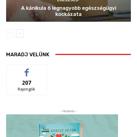
A kánikula 6 legnagyobb egészségügyi
kockázata
MARADJ VELÜNK
207
Rajongók
- Hirdetés -