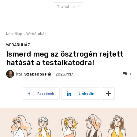
Továbbiak