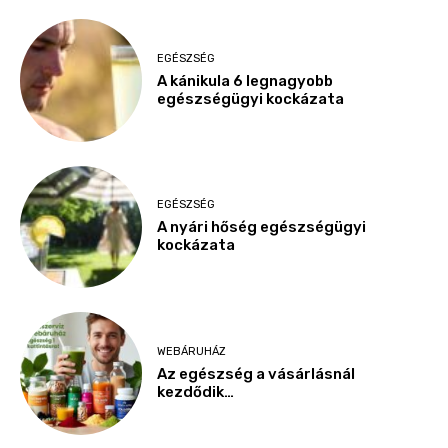
EGÉSZSÉG
A kánikula 6 legnagyobb
egészségügyi kockázata
EGÉSZSÉG
A nyári hőség egészségügyi
kockázata
WEBÁRUHÁZ
Az egészség a vásárlásnál
kezdődik…