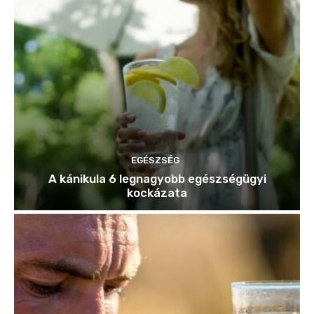
EGÉSZSÉG
A kánikula 6 legnagyobb egészségügyi
kockázata