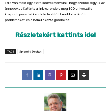
Erre van most egy extra kedvezményünk, hogy szebbé tegyük az
ünnepeket! Kattints a linkre, rendeld meg TQD univerzális
központi porszívó kandalló tisztítót, kerüld el a légúti
problémákat, és a hamu okozta gondokat!
Részletekért kattints ide!
TAGS
Splendid Design