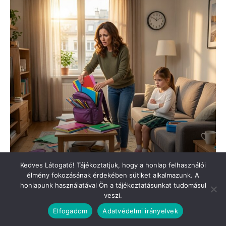
Kedves Látogató! Tájékoztatjuk, hogy a honlap felhasználói
élmény fokozásának érdekében sütiket alkalmazunk. A
honlapunk használatával Ön a tájékoztatásunkat tudomásul
veszi.
Elfogadom
Adatvédelmi irányelvek