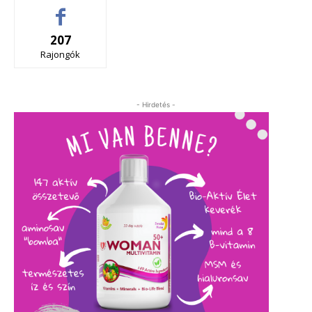
207
Rajongók
- Hirdetés -