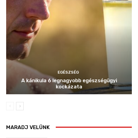
EGÉSZSÉG
A kánikula 6 legnagyobb egészségügyi
kockázata
MARADJ VELÜNK