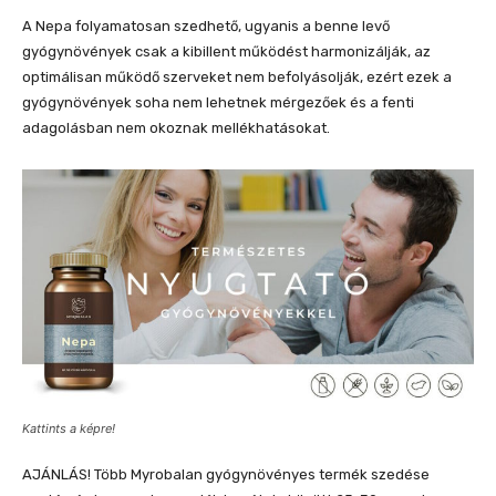
A Nepa folyamatosan szedhető, ugyanis a benne levő
gyógynövények csak a kibillent működést harmonizálják, az
optimálisan működő szerveket nem befolyásolják, ezért ezek a
gyógynövények soha nem lehetnek mérgezőek és a fenti
adagolásban nem okoznak mellékhatásokat.
Kattints a képre!
AJÁNLÁS! Több Myrobalan gyógynövényes termék szedése