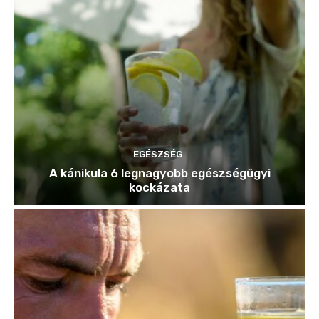
EGÉSZSÉG
A kánikula 6 legnagyobb egészségügyi
kockázata