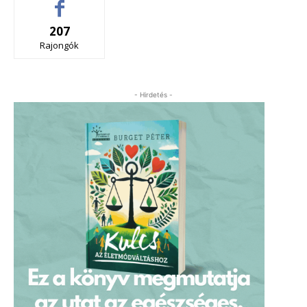
207
Rajongók
- Hirdetés -