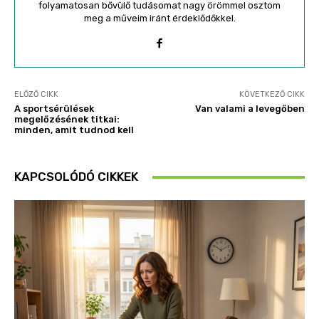
folyamatosan bővülő tudásomat nagy örömmel osztom
meg a műveim iránt érdeklődőkkel.
ELŐZŐ CIKK
KÖVETKEZŐ CIKK
A sportsérülések
Van valami a levegőben
megelőzésének titkai:
minden, amit tudnod kell
KAPCSOLÓDÓ CIKKEK