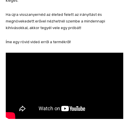
kiégés.
Ha újra visszanyernéd az életed felett az irányítást és
megnövekedett erővel nézhetnél szembe a mindennapi
kihívásokkal, akkor tegyél vele egy próbát!
Íme egy rövid videó erről a termékről!