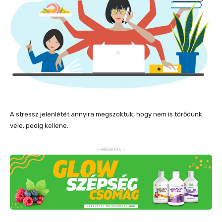
A stressz jelenlétét annyira megszoktuk, hogy nem is törődünk
vele, pedig kellene.
- Hirdetés -