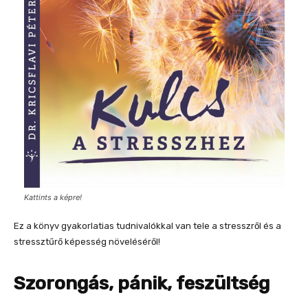
Kattints a képre!
Ez a könyv gyakorlatias tudnivalókkal van tele a stresszről és a
stressztűrő képesség növeléséről!
Szorongás, pánik, feszültség