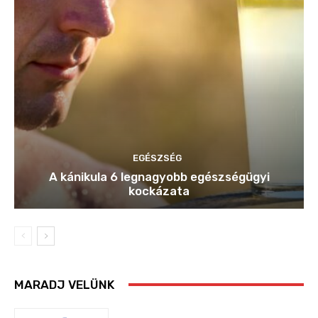
EGÉSZSÉG
A kánikula 6 legnagyobb egészségügyi
kockázata
MARADJ VELÜNK