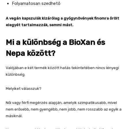
Folyamatosan szedhető
A vegán kapszulák kizárólag a gyógynövények finomra őrölt
elegyét tartalmazzák, semmi mást.
Mi a különbség a BioXan és
Nepa között?
Valójában e két termék között hatás tekintetében nincs lényegi
különbség.
Melyiket válasszuk?
Női vagy férfi megérzés alapján, amelyik szimpatikusabb, mivel
nem erősebb, nem gyengébb, nem jobb, nem rosszabb az egyik a
másiknál.