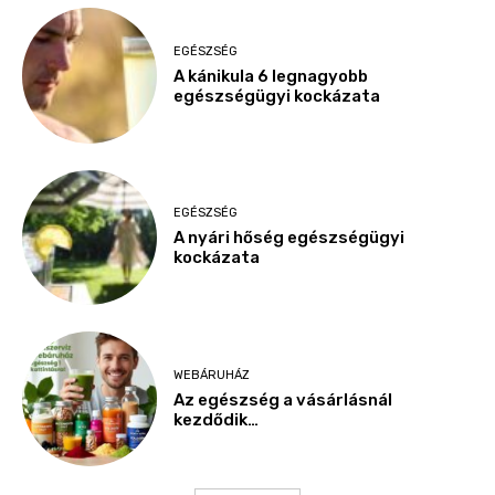
EGÉSZSÉG
A kánikula 6 legnagyobb
egészségügyi kockázata
EGÉSZSÉG
A nyári hőség egészségügyi
kockázata
WEBÁRUHÁZ
Az egészség a vásárlásnál
kezdődik…