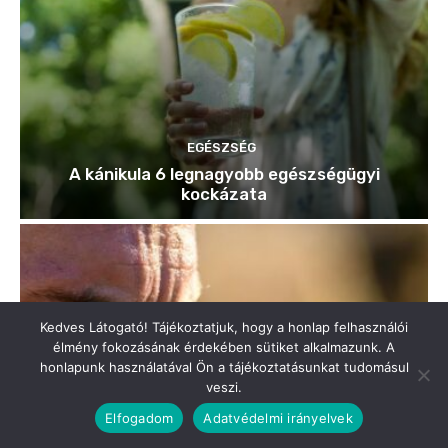
Kedves Látogató! Tájékoztatjuk, hogy a honlap felhasználói
élmény fokozásának érdekében sütiket alkalmazunk. A
honlapunk használatával Ön a tájékoztatásunkat tudomásul
veszi.
Elfogadom
Adatvédelmi irányelvek