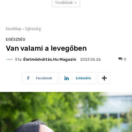
Továbbiak