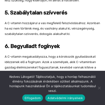
Kedves Látogató! Tájékoztatjuk, hogy a honlap felhasználói
élmény fokozásának érdekében sütiket alkalmazunk. A
honlapunk használatával Ön a tájékoztatásunkat tudomásul
veszi.
Elfogadom
Adatvédelmi irányelvek