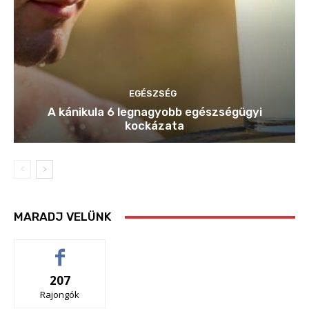
EGÉSZSÉG
A kánikula 6 legnagyobb egészségügyi
kockázata
MARADJ VELÜNK
207
Rajongók