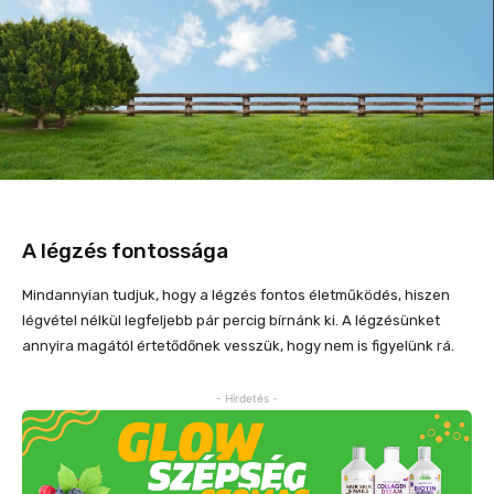
A légzés fontossága
Mindannyian tudjuk, hogy a légzés fontos életműködés, hiszen
légvétel nélkül legfeljebb pár percig bírnánk ki. A légzésünket
annyira magától értetődőnek vesszük, hogy nem is figyelünk rá.
- Hirdetés -