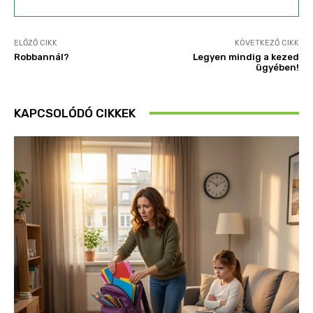
ELŐZŐ CIKK
KÖVETKEZŐ CIKK
Robbannál?
Legyen mindig a kezed
ügyében!
KAPCSOLÓDÓ CIKKEK