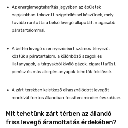
Az energiamegtakarítás jegyében az épületek
napjainkban fokozott szigetelléssel készülnek, mely
tovább rontotta a belső levegő állapotát, magasabb
páratartalommal.
A beltéri levegő szennyezéséért számos tényező,
köztük a páratartalom, a különböző szagok és
illatanyagok, a tárgyakból kiváló gázok, cigarettafüst,
penész és más allergén anyagok tehetők felelőssé.
A zárt terekben keletkező elhasználódott levegőt
rendkívül fontos állandóan frissíteni minden évszakban.
Mit tehetünk zárt térben az állandó
friss levegő áramoltatás érdekében?