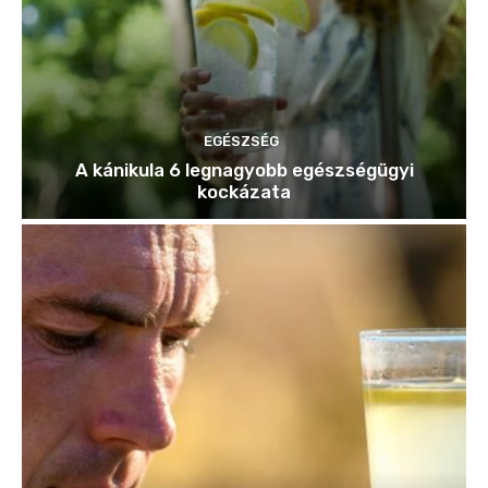
EGÉSZSÉG
A kánikula 6 legnagyobb egészségügyi
kockázata