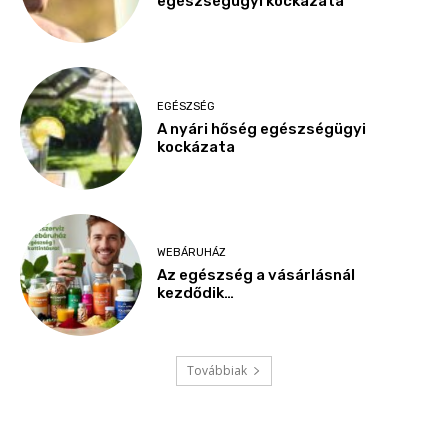
egészségügyi kockázata
EGÉSZSÉG
A nyári hőség egészségügyi
kockázata
WEBÁRUHÁZ
Az egészség a vásárlásnál
kezdődik…
Továbbiak