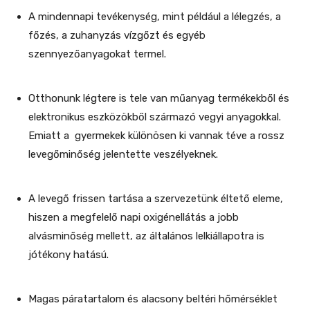
A mindennapi tevékenység, mint például a lélegzés, a
főzés, a zuhanyzás vízgőzt és egyéb
szennyezőanyagokat termel.
Otthonunk légtere is tele van műanyag termékekből és
elektronikus eszközökből származó vegyi anyagokkal.
Emiatt a gyermekek különösen ki vannak téve a rossz
levegőminőség jelentette veszélyeknek.
A levegő frissen tartása a szervezetünk éltető eleme,
hiszen a megfelelő napi oxigénellátás a jobb
alvásminőség mellett, az általános lelkiállapotra is
jótékony hatású.
Magas páratartalom és alacsony beltéri hőmérséklet