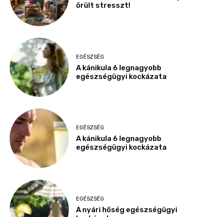
őrült stresszt!
EGÉSZSÉG
A kánikula 6 legnagyobb
egészségügyi kockázata
EGÉSZSÉG
A kánikula 6 legnagyobb
egészségügyi kockázata
EGÉSZSÉG
A nyári hőség egészségügyi