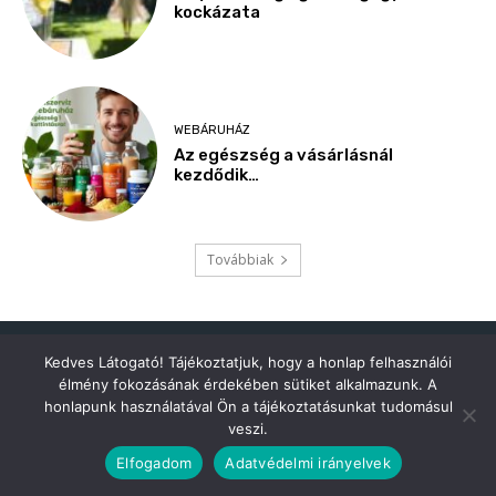
Kedves Látogató! Tájékoztatjuk, hogy a honlap felhasználói
élmény fokozásának érdekében sütiket alkalmazunk. A
honlapunk használatával Ön a tájékoztatásunkat tudomásul
veszi.
Elfogadom
Adatvédelmi irányelvek