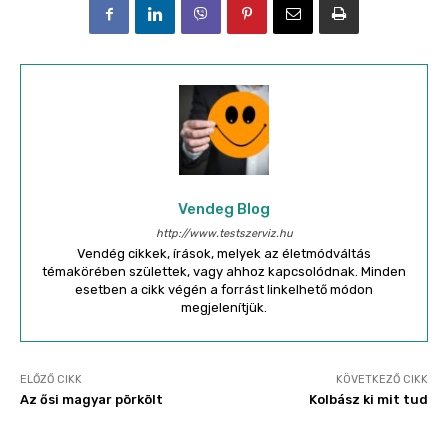
Vendeg Blog
http://www.testszerviz.hu
Vendég cikkek, írások, melyek az életmódváltás
témakörében születtek, vagy ahhoz kapcsolódnak. Minden
esetben a cikk végén a forrást linkelhető módon
megjelenítjük.
ELŐZŐ CIKK
KÖVETKEZŐ CIKK
Az ősi magyar pörkölt
Kolbász ki mit tud