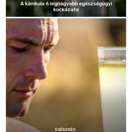
A kánikula 6 legnagyobb egészségügyi
kockázata
EGÉSZSÉG