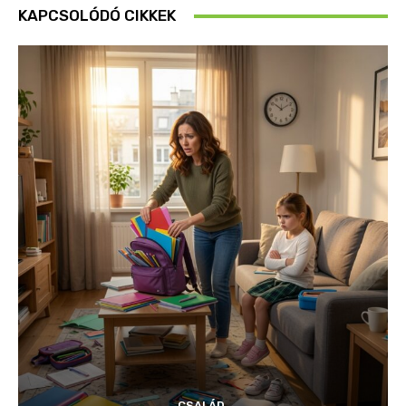
KAPCSOLÓDÓ CIKKEK
CSALÁD