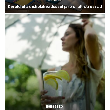
Kerüld el az iskolakezdéssel járó őrült stresszt!
EGÉSZSÉG