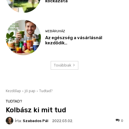
kockázata
WEBÁRUHÁZ
Az egészség a vásárlásnál
kezdődik…
Továbbiak