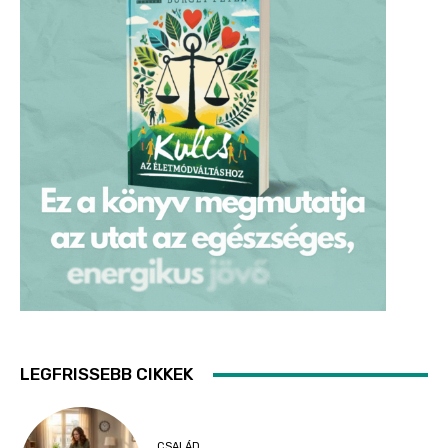
LEGFRISSEBB CIKKEK
CSALÁD