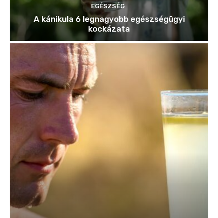
EGÉSZSÉG
A kánikula 6 legnagyobb egészségügyi
kockázata