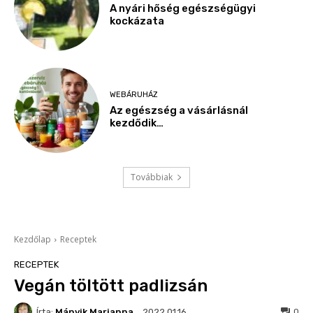
A nyári hőség egészségügyi
kockázata
WEBÁRUHÁZ
Az egészség a vásárlásnál
kezdődik…
Továbbiak