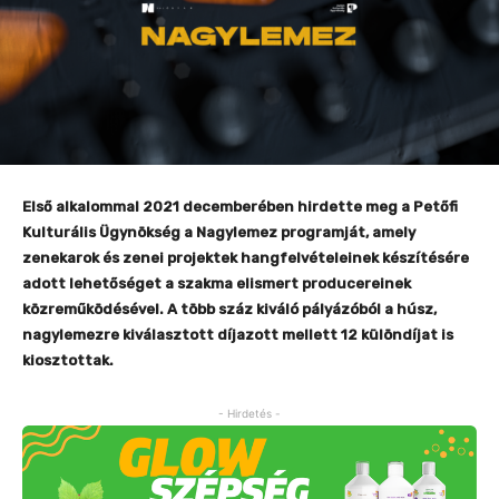
Első alkalommal 2021 decemberében hirdette meg a Petőfi
Kulturális Ügynökség a Nagylemez programját, amely
zenekarok és zenei projektek hangfelvételeinek készítésére
adott lehetőséget a szakma elismert producereinek
közreműködésével. A több száz kiváló pályázóból a húsz,
nagylemezre kiválasztott díjazott mellett 12 különdíjat is
kiosztottak.
- Hirdetés -