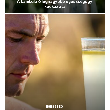
A kánikula 6 legnagyobb egészségügyi
kockázata
EGÉSZSÉG