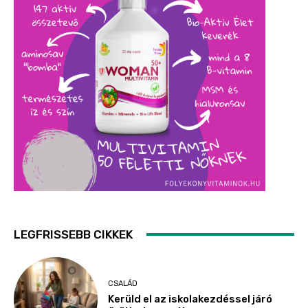
LEGFRISSEBB CIKKEK
CSALÁD
Kerüld el az iskolakezdéssel járó