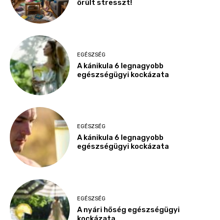
őrült stresszt!
EGÉSZSÉG
A kánikula 6 legnagyobb
egészségügyi kockázata
EGÉSZSÉG
A kánikula 6 legnagyobb
egészségügyi kockázata
EGÉSZSÉG
A nyári hőség egészségügyi
kockázata