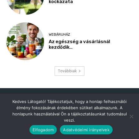
Kedves Látogató! Tájékoztatjuk, hogy a honlap felhasználói
élmény fokozásának érdekében sütiket alkalmazunk. A
honlapunk használatával Ön a tájékoztatásunkat tudomásul
veszi.
Elfogadom
Adatvédelmi irányelvek