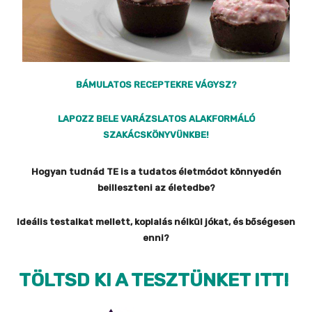
BÁMULATOS RECEPTEKRE VÁGYSZ?
LAPOZZ BELE VARÁZSLATOS ALAKFORMÁLÓ
SZAKÁCSKÖNYVÜNKBE!
Hogyan tudnád TE is a tudatos életmódot könnyedén
beilleszteni az életedbe?
Ideális testalkat mellett, koplalás nélkül jókat, és bőségesen
enni?
TÖLTSD KI A TESZTÜNKET ITT!