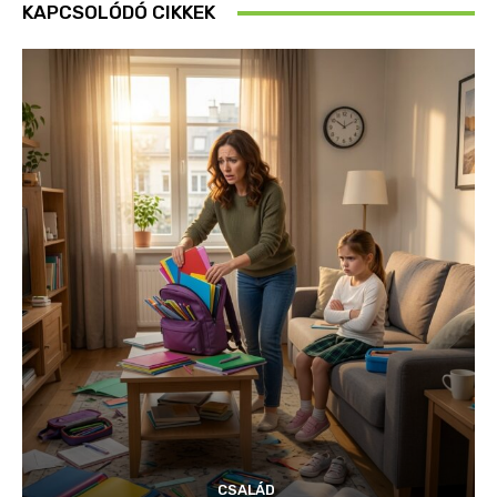
KAPCSOLÓDÓ CIKKEK
CSALÁD