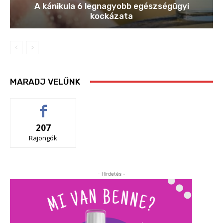
A kánikula 6 legnagyobb egészségügyi
kockázata
MARADJ VELÜNK
207
Rajongók
- Hirdetés -