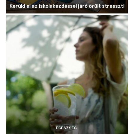
Kerüld el az iskolakezdéssel járó őrült stresszt!
EGÉSZSÉG