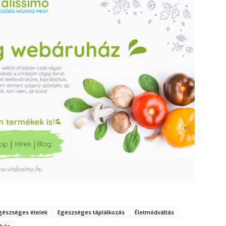
gészséges ételek
Egészséges táplálkozás
Életmódváltás