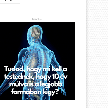
- Hirdetés -