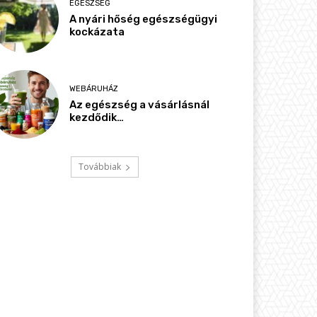
EGÉSZSÉG
A nyári hőség egészségügyi
kockázata
WEBÁRUHÁZ
Az egészség a vásárlásnál
kezdődik…
Továbbiak