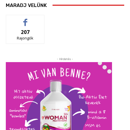
MARADJ VELÜNK
207
Rajongók
- Hirdetés -