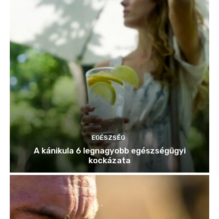
EGÉSZSÉG
A kánikula 6 legnagyobb egészségügyi
kockázata