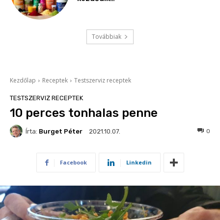
Továbbiak