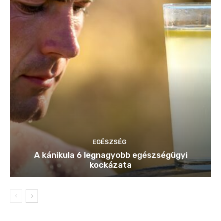
EGÉSZSÉG
A kánikula 6 legnagyobb egészségügyi
kockázata