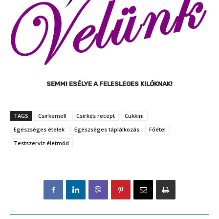
SEMMI ESÉLYE A FELESLEGES KILÓKNAK!
TAGS
Csirkemell
Csirkés recept
Cukkini
Egészséges ételek
Egészséges táplálkozás
Főétel
Testszerviz életmód