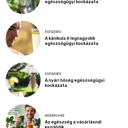
egészségügyi kockázata
EGÉSZSÉG
A kánikula 6 legnagyobb
egészségügyi kockázata
EGÉSZSÉG
A nyári hőség egészségügyi
kockázata
WEBÁRUHÁZ
Az egészség a vásárlásnál
kezdődik…