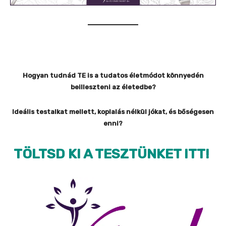
Hogyan tudnád TE is a tudatos életmódot könnyedén
beilleszteni az életedbe?
Ideális testalkat mellett, koplalás nélkül jókat, és bőségesen
enni?
TÖLTSD KI A TESZTÜNKET ITT!