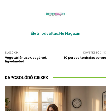
Életmódváltás.hu Magazin
ELŐZŐ CIKK
KÖVETKEZŐ CIKK
Vegetáriánusok, vegánok
10 perces tonhalas penne
figyelmébe!
KAPCSOLÓDÓ CIKKEK