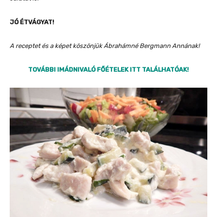
JÓ ÉTVÁGYAT!
A receptet és a képet köszönjük Ábrahámné Bergmann Annának!
TOVÁBBI IMÁDNIVALÓ FŐÉTELEK ITT TALÁLHATÓAK!