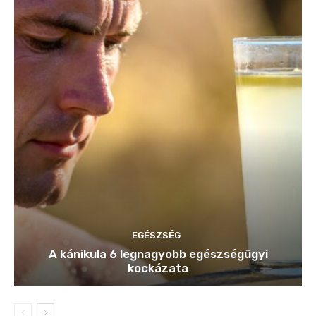
EGÉSZSÉG
A kánikula 6 legnagyobb egészségügyi
kockázata