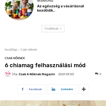
WEBÁRUHÁZ
Az egészség a vásárlásnál
kezdődik…
Továbbiak