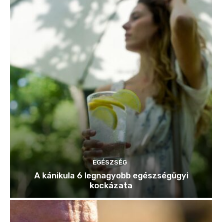
EGÉSZSÉG
A kánikula 6 legnagyobb egészségügyi
kockázata