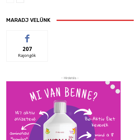
MARADJ VELÜNK
207
Rajongók
- Hirdetés -