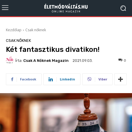
Kezdőlap
Csak nőknek
CSAK NŐKNEK
Két fantasztikus divatikon!
Írta:
Csak A Nőknek Magazin
180
0
2021.09.03.
Facebook
Linkedin
Viber