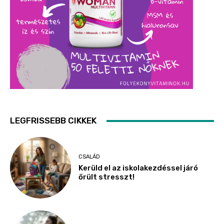
LEGFRISSEBB CIKKEK
CSALÁD
Kerüld el az iskolakezdéssel járó
őrült stresszt!