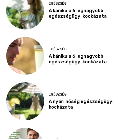
EGÉSZSÉG
A kánikula 6 legnagyobb
egészségügyi kockázata
EGÉSZSÉG
A kánikula 6 legnagyobb
egészségügyi kockázata
EGÉSZSÉG
A nyári hőség egészségügyi
kockázata