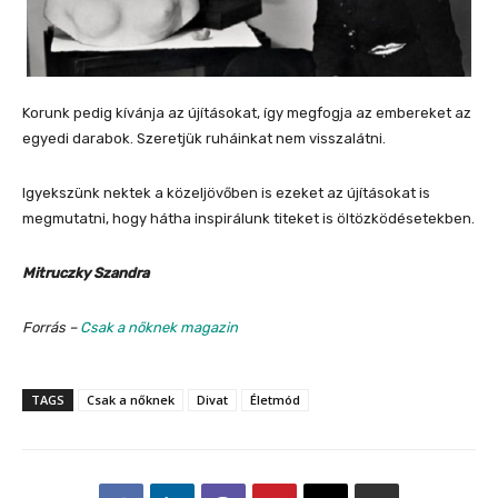
Korunk pedig kívánja az újításokat, így megfogja az embereket az
egyedi darabok. Szeretjük ruháinkat nem visszalátni.
Igyekszünk nektek a közeljövőben is ezeket az újításokat is
megmutatni, hogy hátha inspirálunk titeket is öltözködésetekben.
Mitruczky Szandra
Forrás –
Csak a nőknek magazin
TAGS
Csak a nőknek
Divat
Életmód