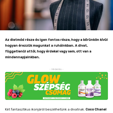
Az életmód része és igen fontos része, hogy a bőrünkön kívül
hogyan érezzük magunkat a ruháinkban. A divat,
függetlenül attól, hogy érdekel vagy sem, ott van a
mindennapjainkban.
- Hirdetés -
Két fantasztikus ikonjáról beszélhetünk a divatnak.
Coco Chanel