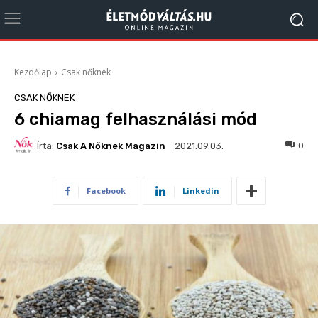
Kezdőlap
Csak nőknek
CSAK NŐKNEK
6 chiamag felhasználási mód
Írta:
Csak A Nőknek Magazin
2356
0
2021.09.03.
Facebook
Linkedin