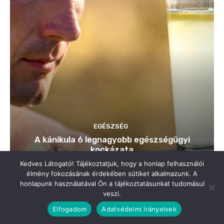
Kedves Látogató! Tájékoztatjuk, hogy a honlap felhasználói
élmény fokozásának érdekében sütiket alkalmazunk. A
honlapunk használatával Ön a tájékoztatásunkat tudomásul
veszi.
Elfogadom
Adatvédelmi irányelvek