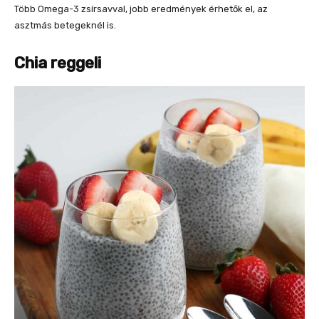
Több Omega-3 zsírsavval, jobb eredmények érhetők el, az
asztmás betegeknél is.
Chia reggeli