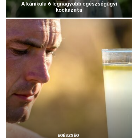
A kánikula 6 legnagyobb egészségügyi
kockázata
EGÉSZSÉG