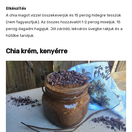
Elkészítés
A chia magot vízzel összekeverjük és 15 percig hidegre tesszük
(nem fagyasztjuk). Az összes hozzávalót 1-2 percig mixeljük. 15
percig dagadni hagyjuk. Jól záródó, lekváros üvegbe rakjuk és a
hűtőbe taroljuk.
Chia krém, kenyérre