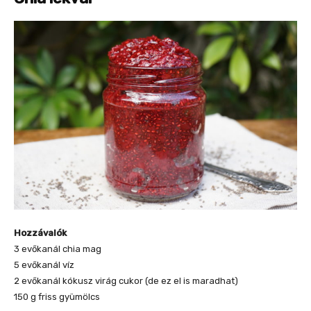
Hozzávalók
3 evőkanál chia mag
5 evőkanál víz
2 evőkanál kókusz virág cukor (de ez el is maradhat)
150 g friss gyümölcs