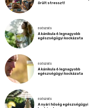
őrült stresszt!
EGÉSZSÉG
A kánikula 6 legnagyobb
egészségügyi kockázata
EGÉSZSÉG
A kánikula 6 legnagyobb
egészségügyi kockázata
EGÉSZSÉG
A nyári hőség egészségügyi