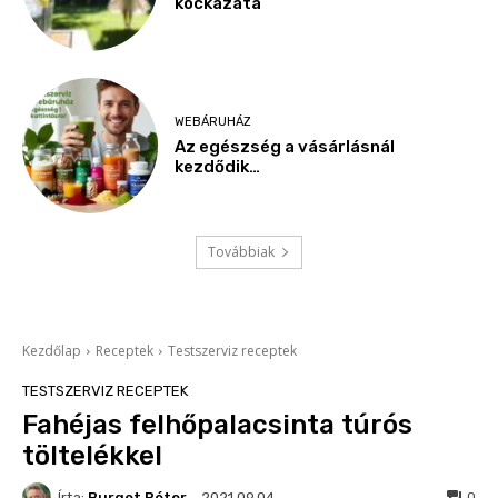
kockázata
WEBÁRUHÁZ
Az egészség a vásárlásnál
kezdődik…
Továbbiak