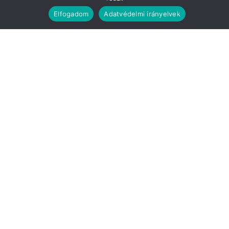
Elfogadom
Adatvédelmi irányelvek