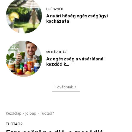
EGÉSZSÉG
A nyári hőség egészségügyi
kockázata
WEBÁRUHÁZ
Az egészség a vásárlásnál
kezdődik…
Továbbiak