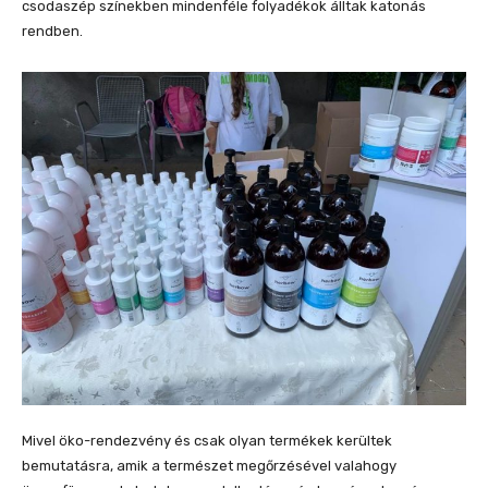
csodaszép színekben mindenféle folyadékok álltak katonás
rendben.
Mivel öko-rendezvény és csak olyan termékek kerültek
bemutatásra, amik a természet megőrzésével valahogy