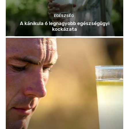
EGÉSZSÉG
A kánikula 6 legnagyobb egészségügyi
kockázata