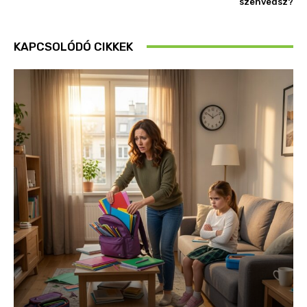
szenvedsz?
KAPCSOLÓDÓ CIKKEK