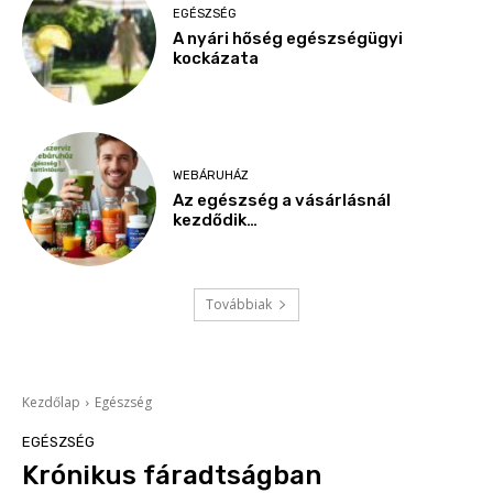
EGÉSZSÉG
A nyári hőség egészségügyi
kockázata
WEBÁRUHÁZ
Az egészség a vásárlásnál
kezdődik…
Továbbiak