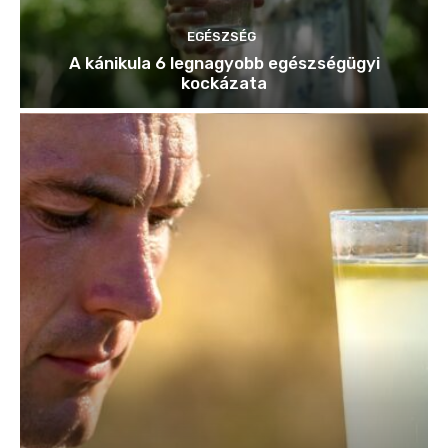
EGÉSZSÉG
A kánikula 6 legnagyobb egészségügyi
kockázata