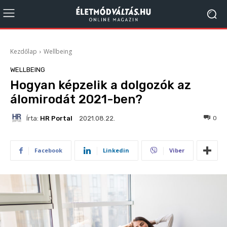
Kezdőlap
Wellbeing
WELLBEING
Hogyan képzelik a dolgozók az
álomirodát 2021-ben?
Írta:
HR Portal
103
0
2021.08.22.
Facebook
Linkedin
Viber