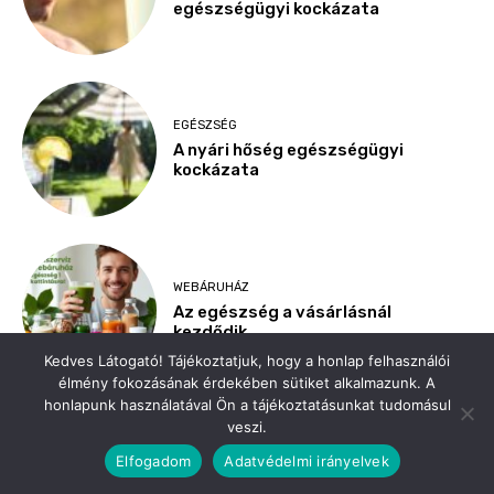
Kedves Látogató! Tájékoztatjuk, hogy a honlap felhasználói
élmény fokozásának érdekében sütiket alkalmazunk. A
honlapunk használatával Ön a tájékoztatásunkat tudomásul
veszi.
Elfogadom
Adatvédelmi irányelvek