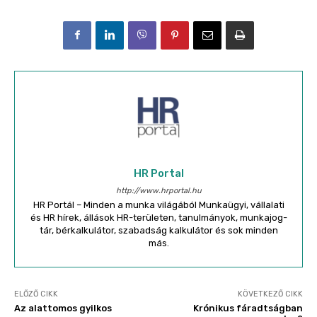
HR Portal
http://www.hrportal.hu
HR Portál – Minden a munka világából Munkaügyi, vállalati
és HR hírek, állások HR-területen, tanulmányok, munkajog-
tár, bérkalkulátor, szabadság kalkulátor és sok minden
más.
ELŐZŐ CIKK
KÖVETKEZŐ CIKK
Az alattomos gyilkos
Krónikus fáradtságban