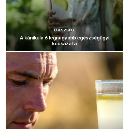
EGÉSZSÉG
A kánikula 6 legnagyobb egészségügyi
kockázata