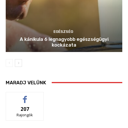
EGÉSZSÉG
A kánikula 6 legnagyobb egészségügyi
kockázata
MARADJ VELÜNK
207
Rajongók