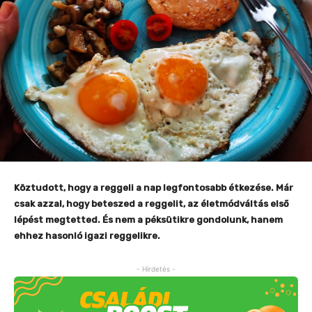
Köztudott, hogy a reggeli a nap legfontosabb étkezése. Már
csak azzal, hogy beteszed a reggelit, az életmódváltás első
lépést megtetted. És nem a péksütikre gondolunk, hanem
ehhez hasonló igazi reggelikre.
- Hirdetés -