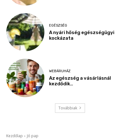
EGÉSZSÉG
A nyári hőség egészségügyi
kockázata
WEBÁRUHÁZ
Az egészség a vásárlásnál
kezdődik…
Továbbiak