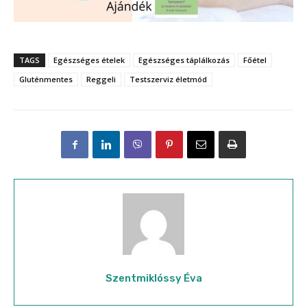
TAGS
Egészséges ételek
Egészséges táplálkozás
Főétel
Gluténmentes
Reggeli
Testszerviz életmód
Szentmiklóssy Éva