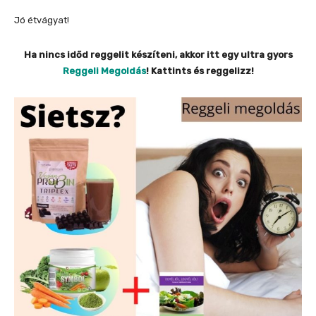
Jó étvágyat!
Ha nincs időd reggelit készíteni, akkor itt egy ultra gyors
Reggeli Megoldás
! Kattints és reggelizz!