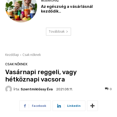
WEBÁRUHÁZ
Az egészség a vásárlásnál
kezdődik…
Továbbiak