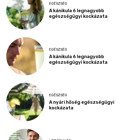
EGÉSZSÉG
A kánikula 6 legnagyobb
egészségügyi kockázata
EGÉSZSÉG
A kánikula 6 legnagyobb
egészségügyi kockázata
EGÉSZSÉG
A nyári hőség egészségügyi
kockázata