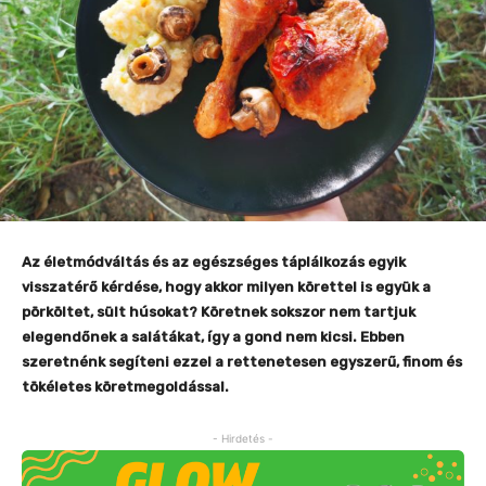
Az életmódváltás és az egészséges táplálkozás egyik
visszatérő kérdése, hogy akkor milyen körettel is együk a
pörköltet, sült húsokat? Köretnek sokszor nem tartjuk
elegendőnek a salátákat, így a gond nem kicsi. Ebben
szeretnénk segíteni ezzel a rettenetesen egyszerű, finom és
tökéletes köretmegoldással.
- Hirdetés -