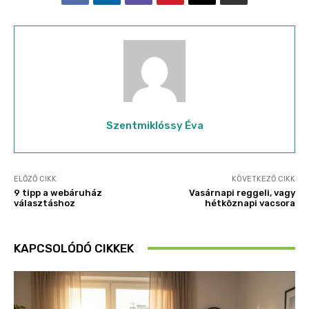
Szentmiklóssy Éva
ELŐZŐ CIKK
KÖVETKEZŐ CIKK
9 tipp a webáruház
Vasárnapi reggeli, vagy
választáshoz
hétköznapi vacsora
KAPCSOLÓDÓ CIKKEK