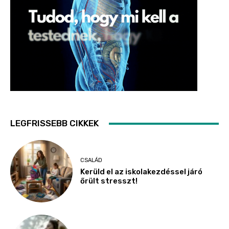
LEGFRISSEBB CIKKEK
CSALÁD
Kerüld el az iskolakezdéssel járó
őrült stresszt!