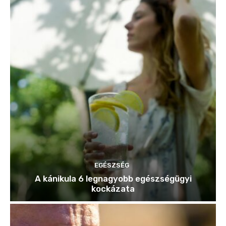
EGÉSZSÉG
A kánikula 6 legnagyobb egészségügyi
kockázata