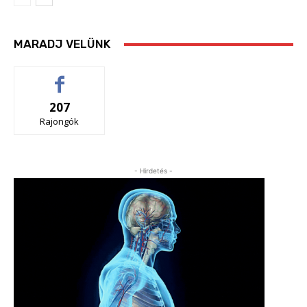
MARADJ VELÜNK
207
Rajongók
- Hirdetés -