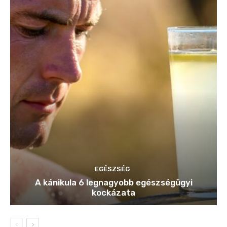
EGÉSZSÉG
A kánikula 6 legnagyobb egészségügyi
kockázata