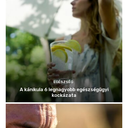
EGÉSZSÉG
A kánikula 6 legnagyobb egészségügyi
kockázata