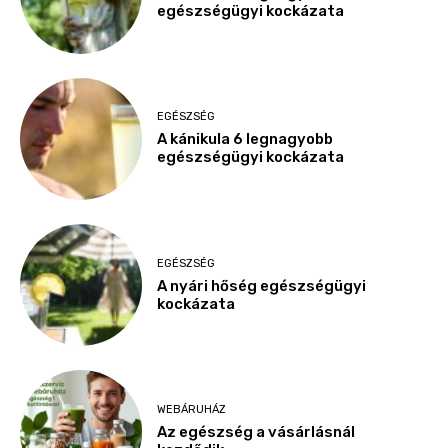
egészségügyi kockázata
EGÉSZSÉG
A kánikula 6 legnagyobb
egészségügyi kockázata
EGÉSZSÉG
A nyári hőség egészségügyi
kockázata
WEBÁRUHÁZ
Az egészség a vásárlásnál