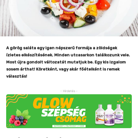
A görög saláta egy igen népszerű formája a zöldségek
ízletes elkészítésének. Minden utcasarkon találkozunk vele.
Most újra gondolt változatát mutatjuk be. Egy kis izgalom
sosem árthat!
Köretként, vagy akár főételként is remek
választás!
- Hirdetés -