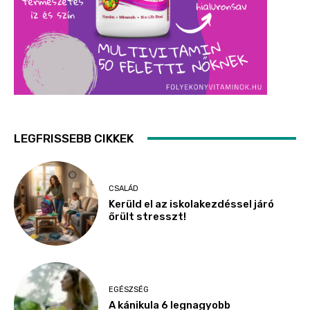
LEGFRISSEBB CIKKEK
CSALÁD
Kerüld el az iskolakezdéssel járó
őrült stresszt!
EGÉSZSÉG
A kánikula 6 legnagyobb