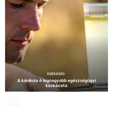
EGÉSZSÉG
A kánikula 6 legnagyobb egészségügyi
kockázata