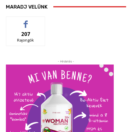
MARADJ VELÜNK
207
Rajongók
- Hirdetés -