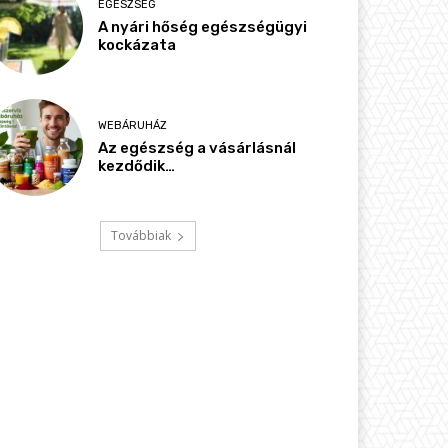
EGÉSZSÉG
A nyári hőség egészségügyi
kockázata
WEBÁRUHÁZ
Az egészség a vásárlásnál
kezdődik…
Továbbiak