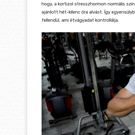
hogy, a kortizol stresszhormon normális szintr
ajánlott hét-kilenc óra alvást. Így egyensúlyb
fellendül, ami étvágyadat kontrollálja.