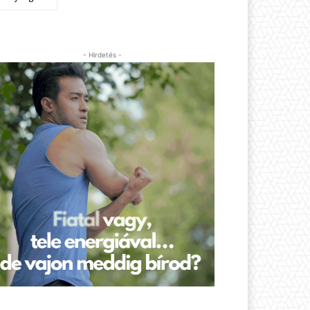
- Hirdetés -