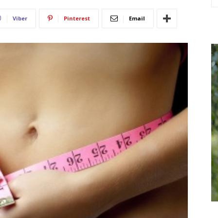
Viber
Pinterest
Email