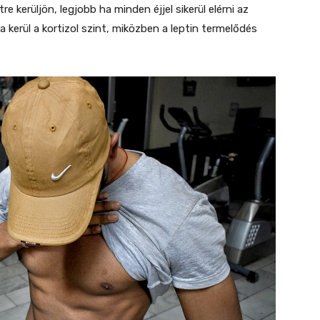
e kerüljön, legjobb ha minden éjjel sikerül elérni az
a kerül a kortizol szint, miközben a leptin termelődés