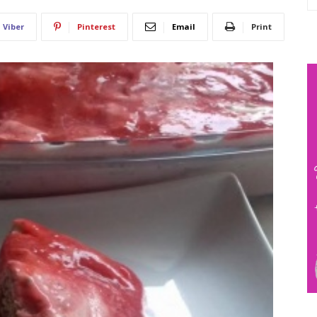
Viber
Pinterest
Email
Print