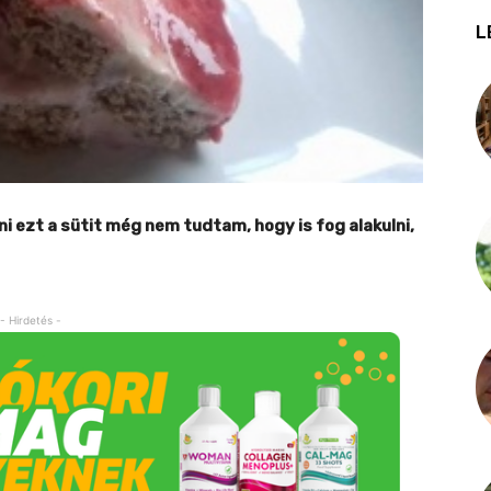
L
 ezt a sütit még nem tudtam, hogy is fog alakulni,
- Hirdetés -