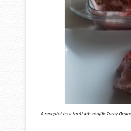
A receptet és a fotót köszönjük Turay Orsin