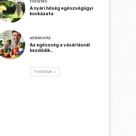
EGÉSZSÉG
A nyári hőség egészségügyi
kockázata
WEBÁRUHÁZ
Az egészség a vásárlásnál
kezdődik…
Továbbiak