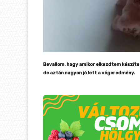
Bevallom, hogy amikor elkezdtem készíteni
de aztán nagyon jó lett a végeredmény.