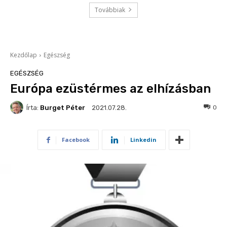
Továbbiak