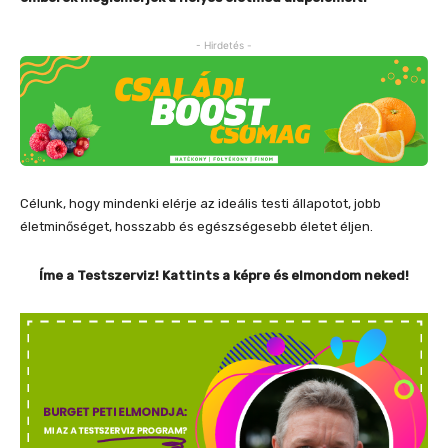
- Hirdetés -
Célunk, hogy mindenki elérje az ideális testi állapotot, jobb
életminőséget, hosszabb és egészségesebb életet éljen.
Íme a Testszerviz! Kattints a képre és elmondom neked!