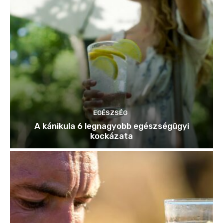
EGÉSZSÉG
A kánikula 6 legnagyobb egészségügyi
kockázata