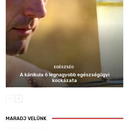
EGÉSZSÉG
A kánikula 6 legnagyobb egészségügyi
kockázata
MARADJ VELÜNK