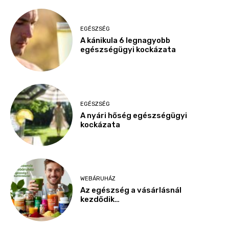
EGÉSZSÉG
A kánikula 6 legnagyobb
egészségügyi kockázata
EGÉSZSÉG
A nyári hőség egészségügyi
kockázata
WEBÁRUHÁZ
Az egészség a vásárlásnál
kezdődik…