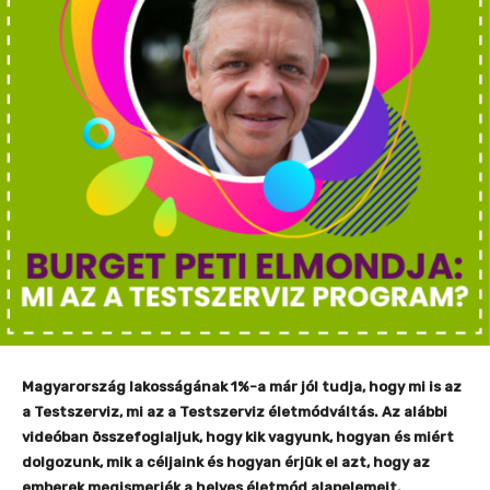
Magyarország lakosságának 1%-a már jól tudja, hogy mi is az
a Testszerviz, mi az a Testszerviz életmódváltás. Az alábbi
videóban összefoglaljuk, hogy kik vagyunk, hogyan és miért
dolgozunk, mik a céljaink és hogyan érjük el azt, hogy az
emberek megismerjék a helyes életmód alapelemeit.