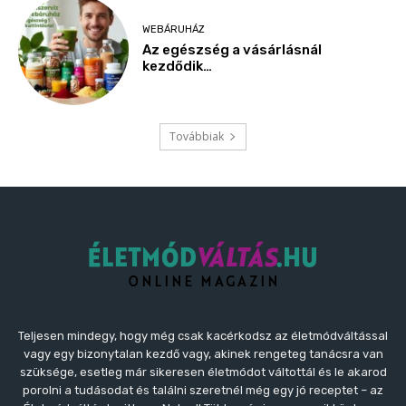
Teljesen mindegy, hogy még csak kacérkodsz az életmódváltással
vagy egy bizonytalan kezdő vagy, akinek rengeteg tanácsra van
szüksége, esetleg már sikeresen életmódot váltottál és le akarod
porolni a tudásodat és találni szeretnél még egy jó receptet – az