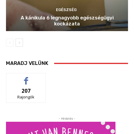
EGÉSZSÉG
A kánikula 6 legnagyobb egészségügyi
kockázata
MARADJ VELÜNK
207
Rajongók
- Hirdetés -