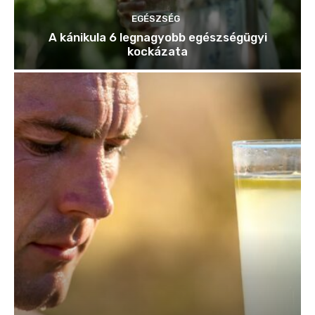
EGÉSZSÉG
A kánikula 6 legnagyobb egészségügyi
kockázata