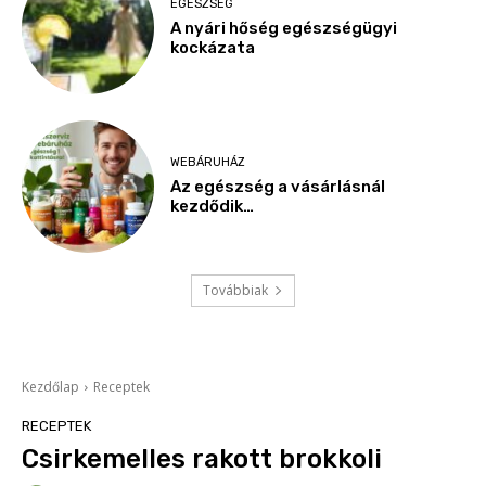
EGÉSZSÉG
A nyári hőség egészségügyi
kockázata
WEBÁRUHÁZ
Az egészség a vásárlásnál
kezdődik…
Továbbiak