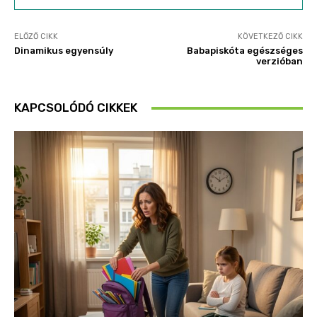
ELŐZŐ CIKK
KÖVETKEZŐ CIKK
Dinamikus egyensúly
Babapiskóta egészséges
verzióban
KAPCSOLÓDÓ CIKKEK