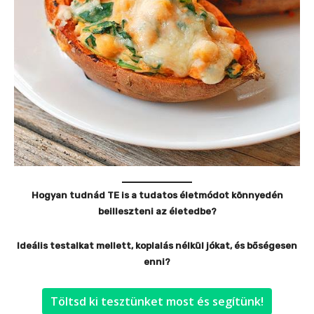
Hogyan tudnád TE is a tudatos életmódot könnyedén
beilleszteni az életedbe?
Ideális testalkat mellett, koplalás nélkül jókat, és bőségesen
enni?
Töltsd ki tesztünket most és segítünk!