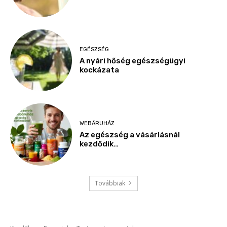
EGÉSZSÉG
A nyári hőség egészségügyi
kockázata
WEBÁRUHÁZ
Az egészség a vásárlásnál
kezdődik…
Továbbiak