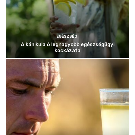
EGÉSZSÉG
A kánikula 6 legnagyobb egészségügyi
kockázata