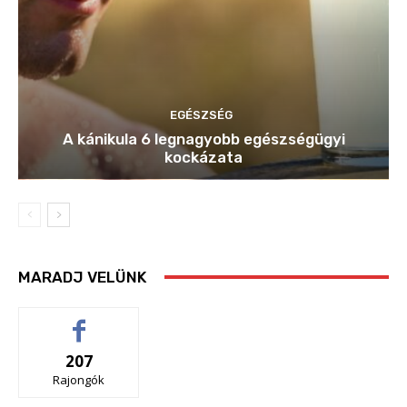
EGÉSZSÉG
A kánikula 6 legnagyobb egészségügyi
kockázata
MARADJ VELÜNK
207
Rajongók