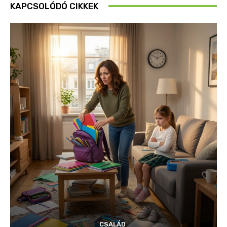
KAPCSOLÓDÓ CIKKEK
CSALÁD