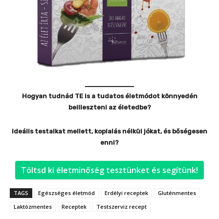
Hogyan tudnád TE is a tudatos életmódot könnyedén
beilleszteni az életedbe?
Ideális testalkat mellett, koplalás nélkül jókat, és bőségesen
enni?
Töltsd ki életminőség tesztünket és segítünk!
TAGS
Egészséges életmód
Erdélyi receptek
Gluténmentes
Laktózmentes
Receptek
Testszerviz recept