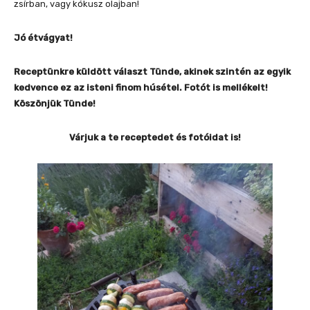
zsírban, vagy kókusz olajban!
Jó étvágyat!
Receptünkre küldött választ Tünde, akinek szintén az egyik
kedvence ez az isteni finom húsétel. Fotót is mellékelt!
Köszönjük Tünde!
Várjuk a te receptedet és fotóidat is!