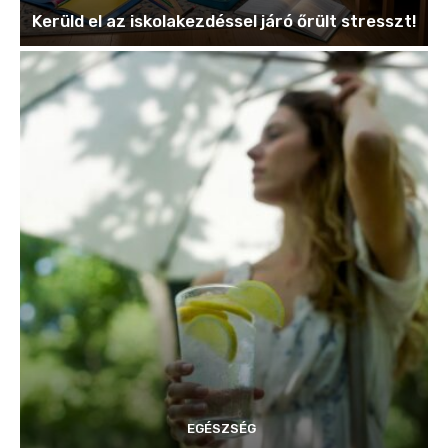
Kerüld el az iskolakezdéssel járó őrült stresszt!
EGÉSZSÉG