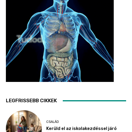
LEGFRISSEBB CIKKEK
CSALÁD
Kerüld el az iskolakezdéssel járó