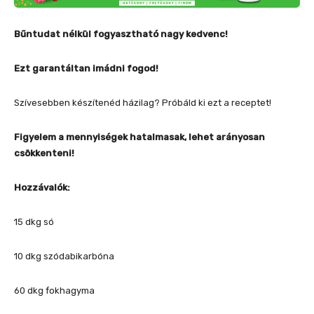
Bűntudat nélkül fogyasztható nagy kedvenc!
Ezt garantáltan imádni fogod!
Szívesebben készítenéd házilag? Próbáld ki ezt a receptet!
Figyelem a mennyiségek hatalmasak, lehet arányosan
csökkenteni!
Hozzávalók:
15 dkg só
10 dkg szódabikarbóna
60 dkg fokhagyma