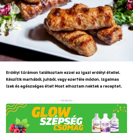
Erdélyi túrámon találkoztam ezzel az igazi erdélyi étellel.
Készítik marhából, juhból, vagy ezerféle módon. Izgalmas
ízek és egészséges étel! Most elhoztam nektek a receptet.
- Hirdetés -