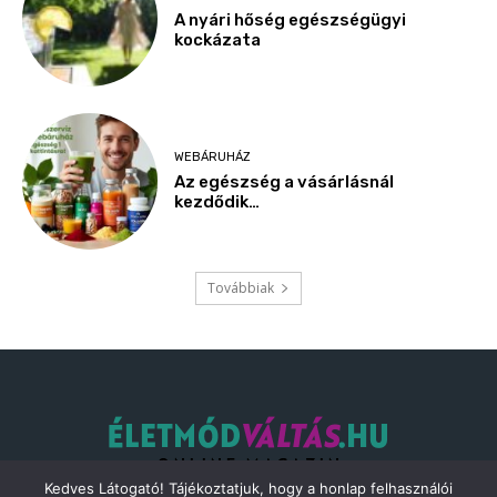
Kedves Látogató! Tájékoztatjuk, hogy a honlap felhasználói