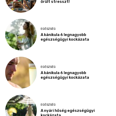
őrült stresszt!
EGÉSZSÉG
A kánikula 6 legnagyobb
egészségügyi kockázata
EGÉSZSÉG
A kánikula 6 legnagyobb
egészségügyi kockázata
EGÉSZSÉG
A nyári hőség egészségügyi
kockázata