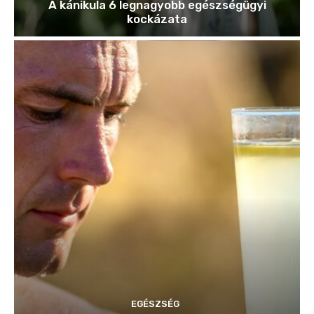
A kánikula 6 legnagyobb egészségügyi
kockázata
EGÉSZSÉG