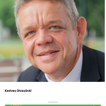
Kedves Olvasónk!
- Hirdetés -