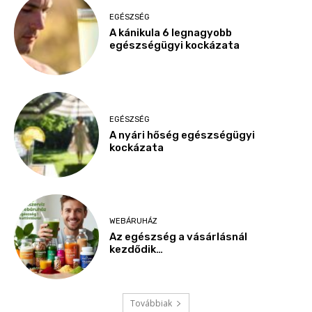
EGÉSZSÉG
A kánikula 6 legnagyobb
egészségügyi kockázata
EGÉSZSÉG
A nyári hőség egészségügyi
kockázata
WEBÁRUHÁZ
Az egészség a vásárlásnál
kezdődik…
Továbbiak