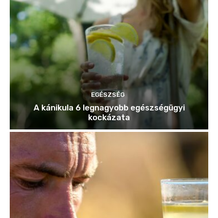
EGÉSZSÉG
A kánikula 6 legnagyobb egészségügyi
kockázata