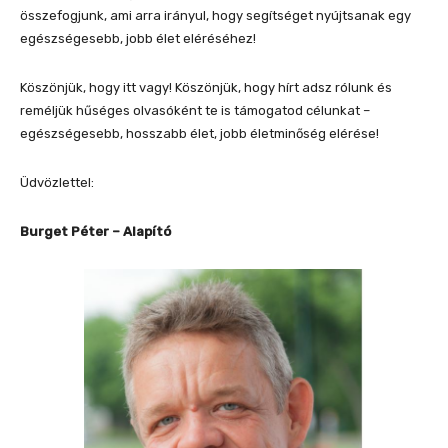
összefogjunk, ami arra irányul, hogy segítséget nyújtsanak egy
egészségesebb, jobb élet eléréséhez!
Köszönjük, hogy itt vagy! Köszönjük, hogy hírt adsz rólunk és
reméljük hűséges olvasóként te is támogatod célunkat –
egészségesebb, hosszabb élet, jobb életminőség elérése!
Üdvözlettel:
Burget Péter – Alapító