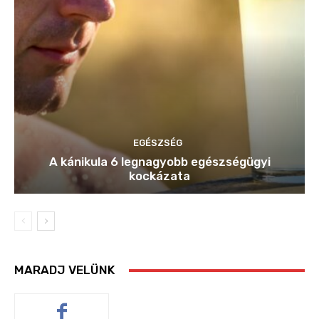
EGÉSZSÉG
A kánikula 6 legnagyobb egészségügyi
kockázata
MARADJ VELÜNK