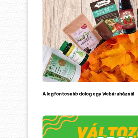
A legfontosabb dolog egy Webáruháznál