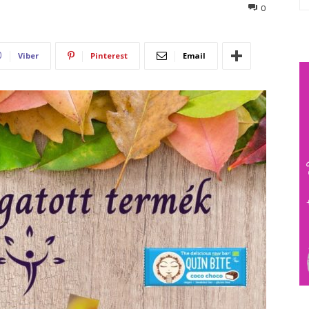
159
0
Viber
Pinterest
Email