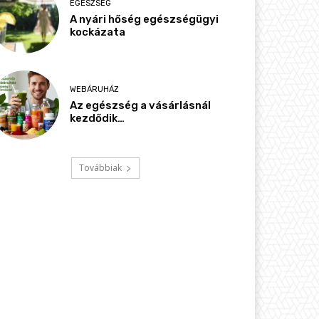
EGÉSZSÉG
A nyári hőség egészségügyi
kockázata
WEBÁRUHÁZ
Az egészség a vásárlásnál
kezdődik…
Továbbiak