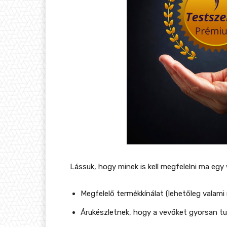
Lássuk, hogy minek is kell megfelelni ma eg
Megfelelő termékkínálat (lehetőleg valami 
Árukészletnek, hogy a vevőket gyorsan tud