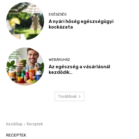
EGÉSZSÉG
A nyári hőség egészségügyi
kockázata
WEBÁRUHÁZ
Az egészség a vásárlásnál
kezdődik…
Továbbiak