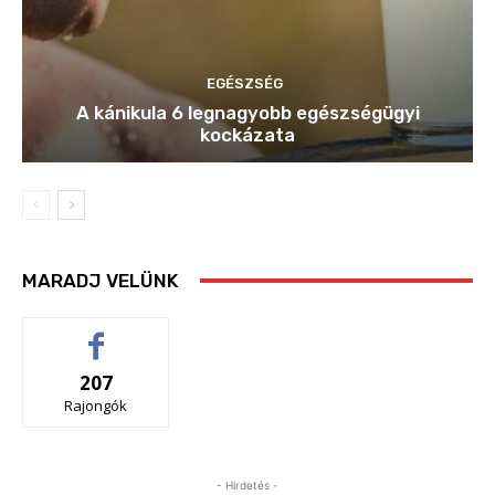
EGÉSZSÉG
A kánikula 6 legnagyobb egészségügyi
kockázata
MARADJ VELÜNK
207
Rajongók
- Hirdetés -