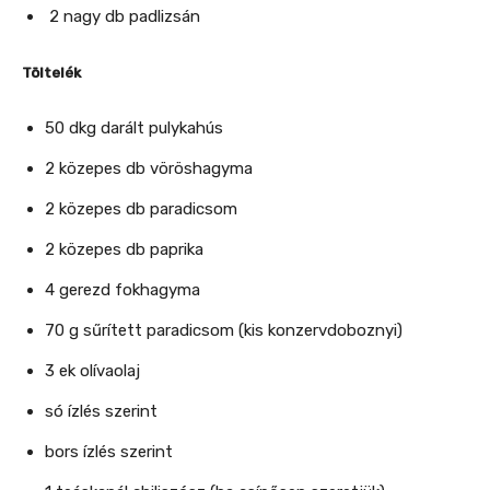
2 nagy db padlizsán
Töltelék
50 dkg darált pulykahús
2 közepes db vöröshagyma
2 közepes db paradicsom
2 közepes db paprika
4 gerezd fokhagyma
70 g sűrített paradicsom (kis konzervdoboznyi)
3 ek olívaolaj
só ízlés szerint
bors ízlés szerint