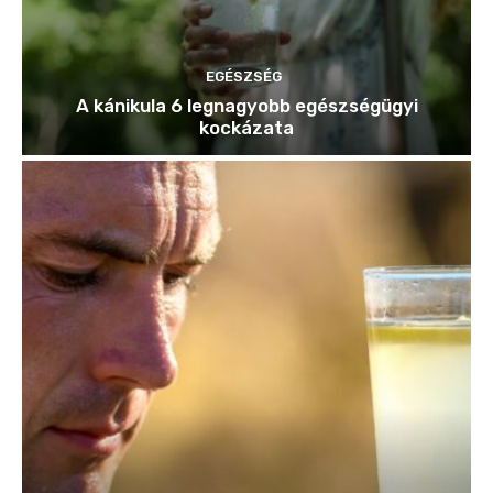
EGÉSZSÉG
A kánikula 6 legnagyobb egészségügyi
kockázata