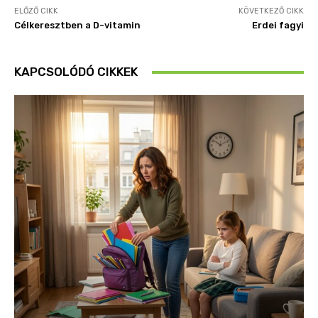
ELŐZŐ CIKK
KÖVETKEZŐ CIKK
Célkeresztben a D-vitamin
Erdei fagyi
KAPCSOLÓDÓ CIKKEK