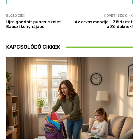
ELŐZŐ CIKK
KÖVETKEZŐ CIKK
Újra gondolt puncs-szelet
Az orvos mondja – Zöld utat
Babszi konyhájából
a Zöldeknek!
KAPCSOLÓDÓ CIKKEK