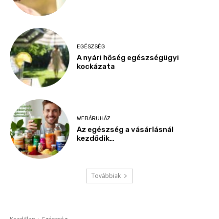
EGÉSZSÉG
A nyári hőség egészségügyi
kockázata
WEBÁRUHÁZ
Az egészség a vásárlásnál
kezdődik…
Továbbiak