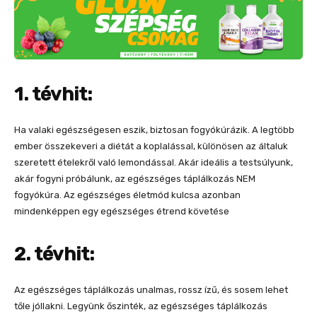
1. tévhit:
Ha valaki egészségesen eszik, biztosan fogyókúrázik. A legtöbb
ember összekeveri a diétát a koplalással, különösen az általuk
szeretett ételekről való lemondással. Akár ideális a testsúlyunk,
akár fogyni próbálunk, az egészséges táplálkozás NEM
fogyókúra. Az egészséges életmód kulcsa azonban
mindenképpen egy egészséges étrend követése
2. tévhit:
Az egészséges táplálkozás unalmas, rossz ízű, és sosem lehet
tőle jóllakni. Legyünk őszinték, az egészséges táplálkozás