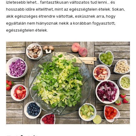
ízletesebb lehet… fantasztikusan változatos tud lenni… és
hosszabb időre eltelíthet, mint az egészségtelen ételek. Sokan,
akik egészséges étrendre váltottak, esküsznek arra, hogy
egyáltalán nem hiányoznak nekik a korábban fogyasztott,
egészségtelen ételek.