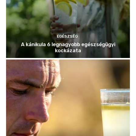
EGÉSZSÉG
A kánikula 6 legnagyobb egészségügyi
kockázata