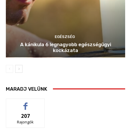
EGÉSZSÉG
A kánikula 6 legnagyobb egészségügyi
kockázata
MARADJ VELÜNK
207
Rajongók