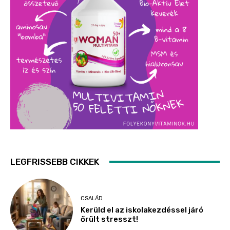
LEGFRISSEBB CIKKEK
CSALÁD
Kerüld el az iskolakezdéssel járó
őrült stresszt!