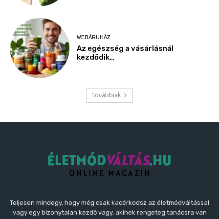
WEBÁRUHÁZ
Az egészség a vásárlásnál
kezdődik…
Továbbiak
Teljesen mindegy, hogy még csak kacérkodsz az életmódváltással
vagy egy bizonytalan kezdő vagy, akinek rengeteg tanácsra van