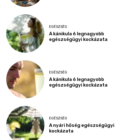
EGÉSZSÉG
A kánikula 6 legnagyobb
egészségügyi kockázata
EGÉSZSÉG
A kánikula 6 legnagyobb
egészségügyi kockázata
EGÉSZSÉG
A nyári hőség egészségügyi
kockázata