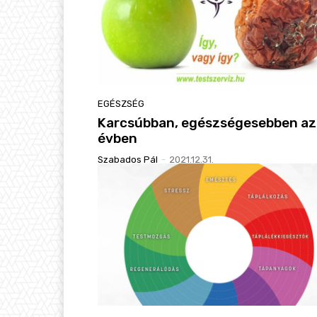
EGÉSZSÉG
Karcsúbban, egészségesebben az
évben
Szabados Pál
-
2021.12.31.