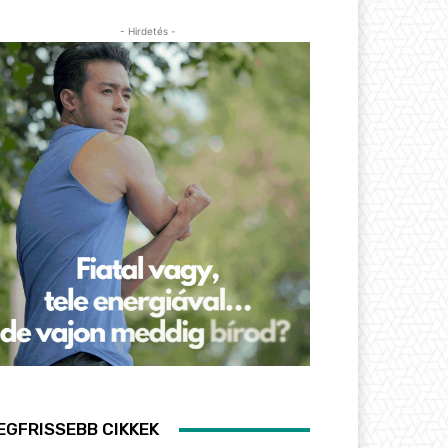
- Hirdetés -
EGFRISSEBB CIKKEK