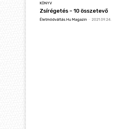
KÖNYV
Zsírégetés – 10 összetevő
Életmódváltás.hu Magazin
-
2021.09.24.