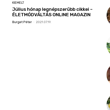
KIEMELT
Július hónap legnépszerűbb cikkei –
ÉLETMÓDVÁLTÁS ONLINE MAGAZIN
Burget Péter
-
2021.07.19.