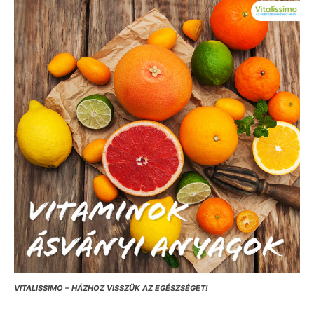
VITALISSIMO – HÁZHOZ VISSZÜK AZ EGÉSZSÉGET!