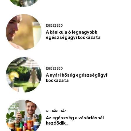
EGÉSZSÉG
A kánikula 6 legnagyobb
egészségügyi kockázata
EGÉSZSÉG
A nyári hőség egészségügyi
kockázata
WEBÁRUHÁZ
Az egészség a vásárlásnál
kezdődik…