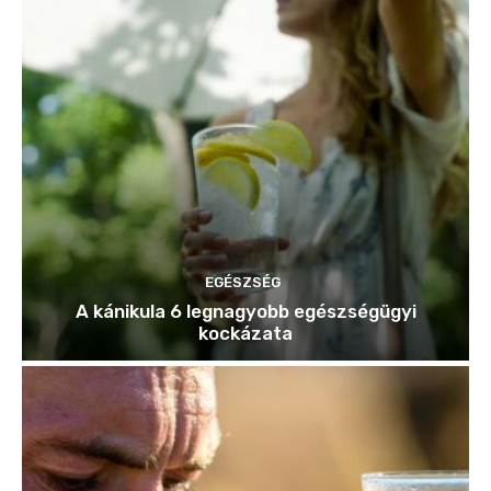
EGÉSZSÉG
A kánikula 6 legnagyobb egészségügyi
kockázata