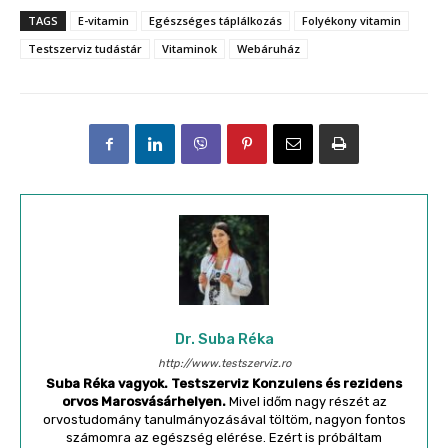
TAGS
E-vitamin
Egészséges táplálkozás
Folyékony vitamin
Testszerviz tudástár
Vitaminok
Webáruház
Dr. Suba Réka
http://www.testszerviz.ro
Suba Réka vagyok. Testszerviz Konzulens és rezidens
orvos Marosvásárhelyen.
Mivel időm nagy részét az
orvostudomány tanulmányozásával töltöm, nagyon fontos
számomra az egészség elérése. Ezért is próbáltam