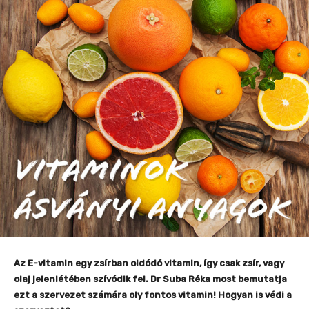
Az E-vitamin egy zsírban oldódó vitamin, így csak zsír, vagy
olaj jelenlétében szívódik fel. Dr Suba Réka most bemutatja
ezt a szervezet számára oly fontos vitamin!
Hogyan is védi a