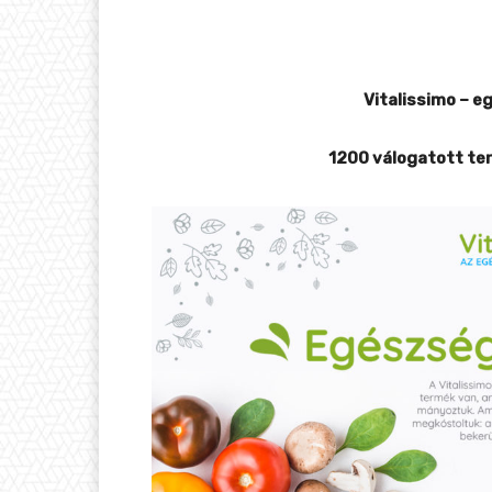
Vitalissimo – e
1200 válogatott ter