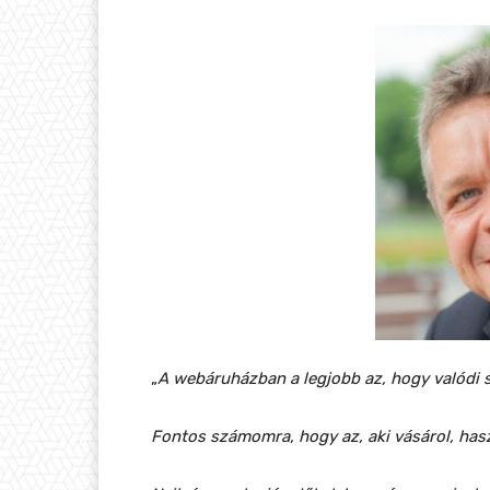
„
A webáruházban a legjobb az, hogy valódi s
Fontos számomra, hogy az, aki vásárol, hasz