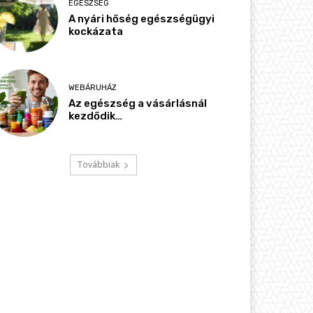
EGÉSZSÉG
A nyári hőség egészségügyi
kockázata
WEBÁRUHÁZ
Az egészség a vásárlásnál
kezdődik…
Továbbiak