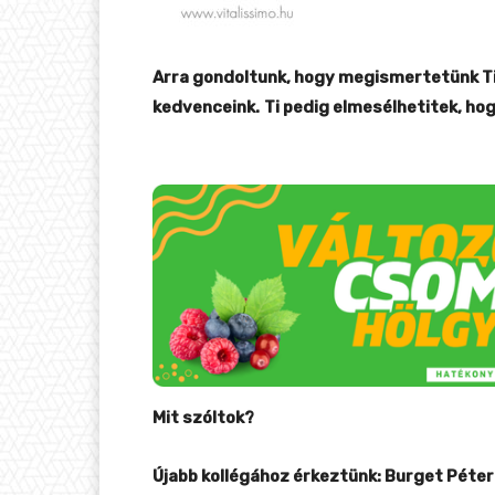
Arra gondoltunk, hogy megismertetünk Ti
kedvenceink.
Ti pedig elmesélhetitek, ho
Mit szóltok?
Újabb kollégához érkeztünk: Burget Péter