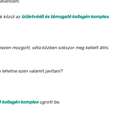
kedvencem.
ok közül az
ízületvédő és támogató kollagén komplex
.
ezen mozgott, séta közben sokszor meg kellett állni,
 lehetne ezen valamit javítani?
ó kollagén komplex
ugrott be.