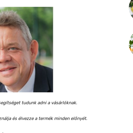
egítséget tudunk adni a vásárlóknak.
nálja és élvezze a termék minden előnyét.