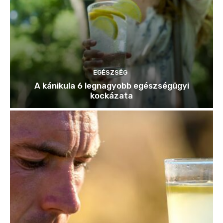
EGÉSZSÉG
A kánikula 6 legnagyobb egészségügyi
kockázata