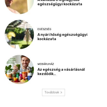
egészségügyi kockázata
EGÉSZSÉG
A nyári hőség egészségügyi
kockázata
WEBÁRUHÁZ
Az egészség a vásárlásnál
kezdődik…
Továbbiak