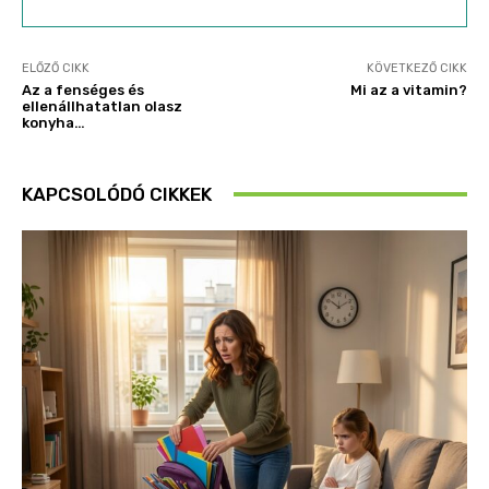
ELŐZŐ CIKK
KÖVETKEZŐ CIKK
Az a fenséges és
Mi az a vitamin?
ellenállhatatlan olasz
konyha…
KAPCSOLÓDÓ CIKKEK