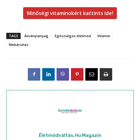
Minőségi vitaminokért kattints ide!
TAGS
Ásványianyag
Egészséges életmód
Vitamin
Webáruház
Életmódváltás.hu Magazin