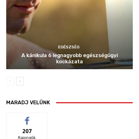
EGÉSZSÉG
A kánikula 6 legnagyobb egészségügyi
kockázata
MARADJ VELÜNK
207
Rajongók