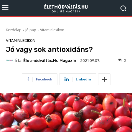
Kezdőlap
Jó pap
Vitaminlexikon
VITAMINLEXIKON
Jó vagy sok antioxidáns?
Írta:
Életmódváltás.hu Magazin
258
0
2021.09.07.
Facebook
Linkedin