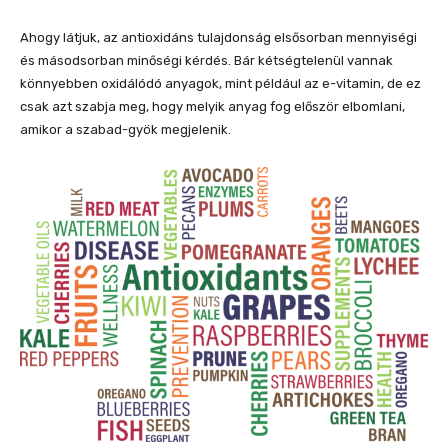
Ahogy látjuk, az antioxidáns tulajdonság elsősorban mennyiségi
és másodsorban minőségi kérdés. Bár kétségtelenül vannak
könnyebben oxidálódó anyagok, mint például az e-vitamin, de ez
csak azt szabja meg, hogy melyik anyag fog először elbomlani,
amikor a szabad-gyök megjelenik.