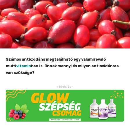
Számos antioxidáns megtalálható egy valamirevaló
multi
vitamin
ban is. Önnek mennyi és milyen antioxidánsra
van szüksége?
- Hirdetés -