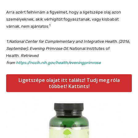
Arra azért felhívnám a figyelmet, hogy a ligetszépe olaj azon
személyeknek, akik vérhígítót fogyasztanak, vagy kisbabát
1
várnak, nem ajánlatos.
1.National Center for Complementary and Integrative Health. (2016,
September). Evening Primrose Oil.
National Institutes of
Health.
Retrieved
from
https://nccih.nih.gov/health/eveningprimrose
Ligetszépe olajat itt találsz! Tudj meg róla
többet! Kattints!