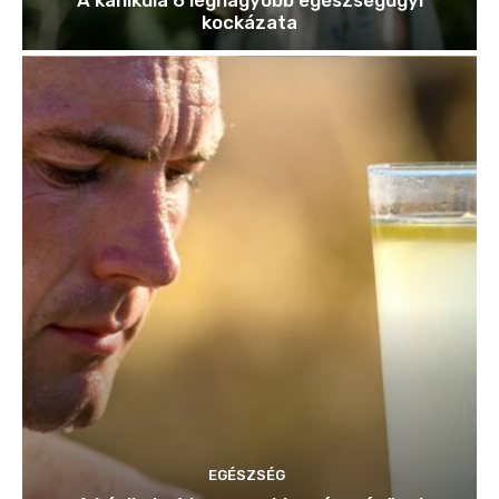
kockázata
EGÉSZSÉG