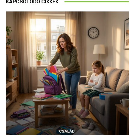
KAPCSOLÓDÓ CIKKEK
CSALÁD