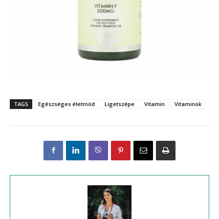
TAGS
Egészséges életmód
Ligetszépe
Vitamin
Vitaminok