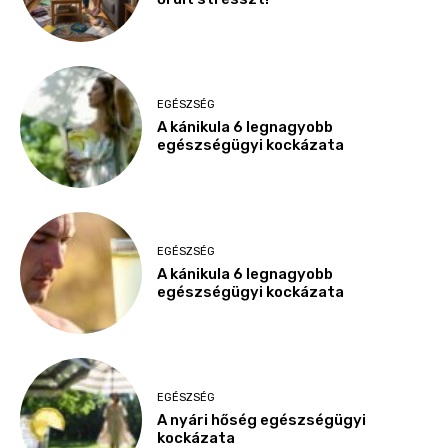
EGÉSZSÉG
A kánikula 6 legnagyobb
egészségügyi kockázata
EGÉSZSÉG
A kánikula 6 legnagyobb
egészségügyi kockázata
EGÉSZSÉG
A nyári hőség egészségügyi
kockázata