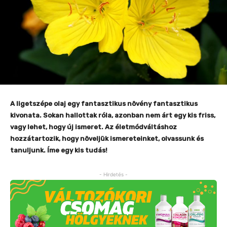
A ligetszépe olaj egy fantasztikus növény fantasztikus
kivonata. Sokan hallottak róla, azonban nem árt egy kis friss,
vagy lehet, hogy új ismeret. Az életmódváltáshoz
hozzátartozik, hogy növeljük ismereteinket, olvassunk és
tanuljunk. Íme egy kis tudás!
- Hirdetés -