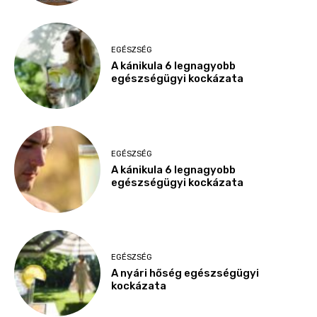
EGÉSZSÉG
A kánikula 6 legnagyobb
egészségügyi kockázata
EGÉSZSÉG
A kánikula 6 legnagyobb
egészségügyi kockázata
EGÉSZSÉG
A nyári hőség egészségügyi
kockázata