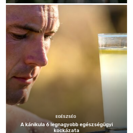
EGÉSZSÉG
A kánikula 6 legnagyobb egészségügyi
kockázata