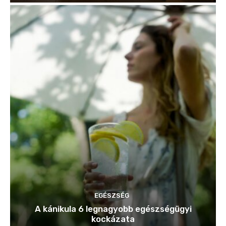
EGÉSZSÉG
A kánikula 6 legnagyobb egészségügyi
kockázata