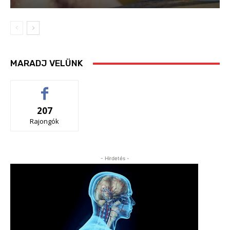
MARADJ VELÜNK
207
Rajongók
- Hirdetés -