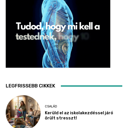
LEGFRISSEBB CIKKEK
CSALÁD
Kerüld el az iskolakezdéssel járó
őrült stresszt!