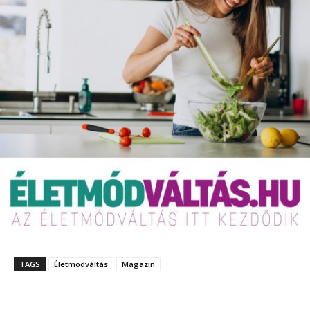
TAGS
Életmódváltás
Magazin