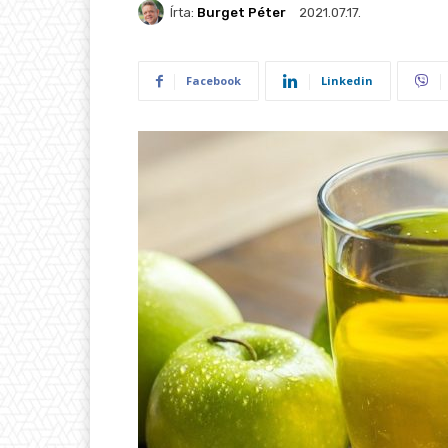
Írta:
Burget Péter
2021.07.17.
Facebook
Linkedin