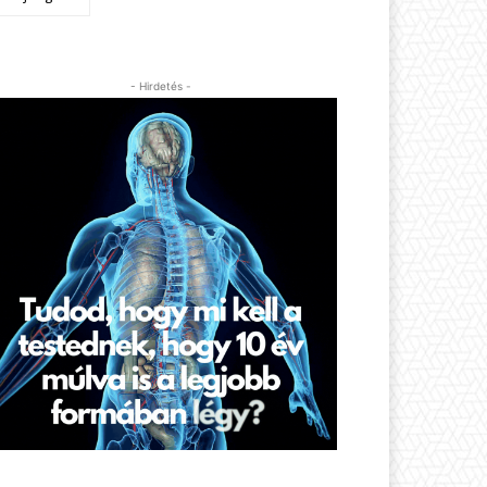
- Hirdetés -