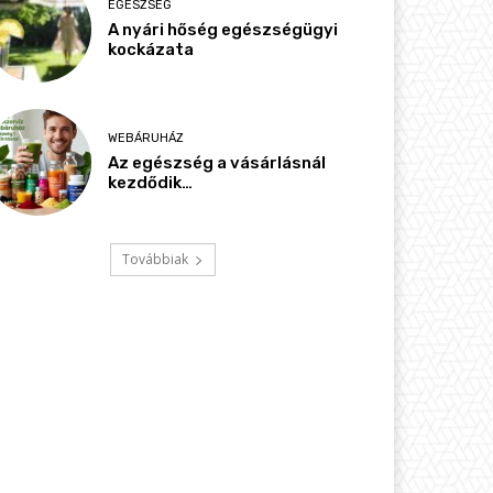
EGÉSZSÉG
A nyári hőség egészségügyi
kockázata
WEBÁRUHÁZ
Az egészség a vásárlásnál
kezdődik…
Továbbiak