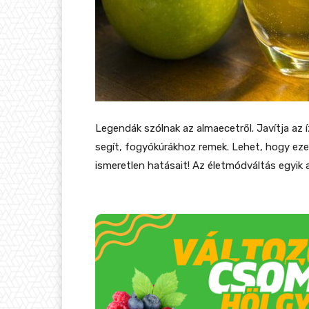
Legendák szólnak az almaecetről. Javítja az í
segít, fogyókúrákhoz remek. Lehet, hogy ez
ismeretlen hatásait! Az életmódváltás egyik 