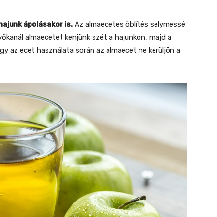
ajunk ápolásakor is.
Az almaecetes öblítés selymessé,
evőkanál almaecetet kenjünk szét a hajunkon, majd a
ogy az ecet használata során az almaecet ne kerüljön a